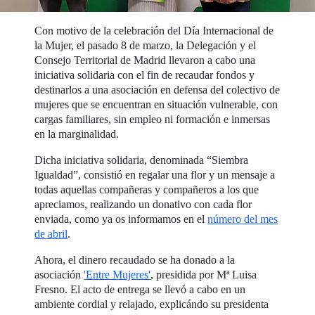
Con motivo de la celebración del Día Internacional de
la Mujer, el pasado 8 de marzo, la Delegación y el
Consejo Territorial de Madrid llevaron a cabo una
iniciativa solidaria con el fin de recaudar fondos y
destinarlos a una asociación en defensa del colectivo de
mujeres que se encuentran en situación vulnerable, con
cargas familiares, sin empleo ni formación e inmersas
en la marginalidad.
Dicha iniciativa solidaria, denominada “Siembra
Igualdad”, consistió en regalar una flor y un mensaje a
todas aquellas compañeras y compañeros a los que
apreciamos, realizando un donativo con cada flor
enviada, como ya os informamos en el
número del mes
de abril
.
Ahora, el dinero recaudado se ha donado a la
asociación
'Entre Mujeres'
, presidida por Mª Luisa
Fresno. El acto de entrega se llevó a cabo en un
ambiente cordial y relajado, explicándo su presidenta