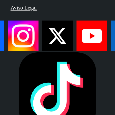
Aviso Legal