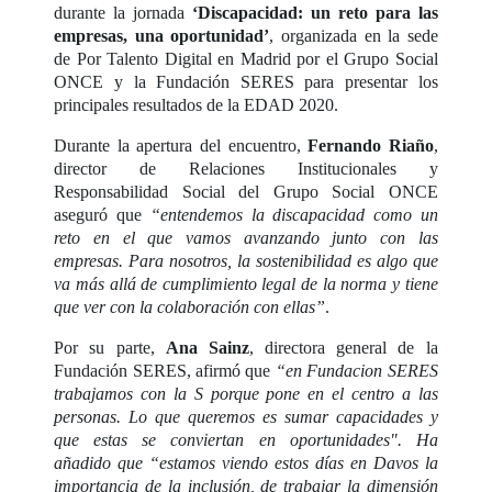
durante la jornada
‘Discapacidad: un reto para las
empresas, una oportunidad’
, organizada en la sede
de Por Talento Digital en Madrid por el Grupo Social
ONCE y la Fundación SERES para presentar los
principales resultados de la EDAD 2020.
Durante la apertura del encuentro,
Fernando Riaño
,
director de Relaciones Institucionales y
Responsabilidad Social del Grupo Social ONCE
aseguró que
“entendemos la discapacidad como un
reto en el que vamos avanzando junto con las
empresas. Para nosotros, la sostenibilidad es algo que
va más allá de cumplimiento legal de la norma y tiene
que ver con la colaboración con ellas”
.
Por su parte,
Ana Sainz
, directora general de la
Fundación SERES, afirmó que
“en Fundacion SERES
trabajamos con la S porque pone en el centro a las
personas. Lo que queremos es sumar capacidades y
que estas se conviertan en oportunidades". Ha
añadido que “estamos viendo estos días en Davos la
importancia de la inclusión, de trabajar la dimensión