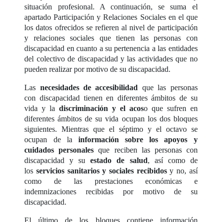
situación profesional. A continuación, se suma el
apartado Participación y Relaciones Sociales en el que
los datos ofrecidos se refieren al nivel de participación
y relaciones sociales que tienen las personas con
discapacidad en cuanto a su pertenencia a las entidades
del colectivo de discapacidad y las actividades que no
pueden realizar por motivo de su discapacidad.
Las
necesidades de accesibilidad
que las personas
con discapacidad tienen en diferentes ámbitos de su
vida y la
discriminación y el acos
o que sufren en
diferentes ámbitos de su vida ocupan los dos bloques
siguientes. Mientras que el séptimo y el octavo se
ocupan de la
información sobre los apoyos y
cuidados personales
que reciben las personas con
discapacidad y su
estado de salud
, así como de
los
servicios sanitarios y sociales recibidos
y no, así
como de las prestaciones económicas e
indemnizaciones recibidas por motivo de su
discapacidad.
El último de los bloques contiene información