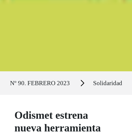
Ruta del sitio
Secciones
Nº 90. FEBRERO 2023
Solidaridad
Odismet estrena
nueva herramienta