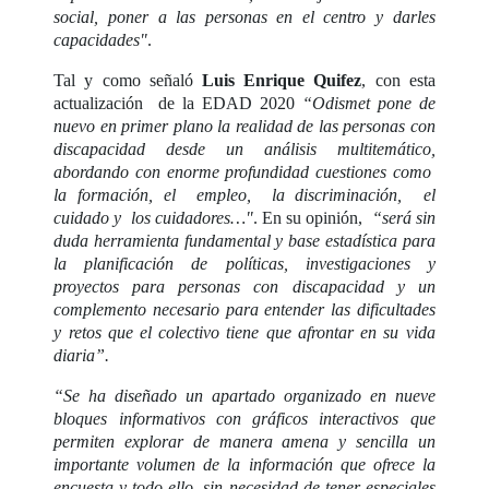
social, poner a las personas en el centro y darles
capacidades"
.
Tal y como señaló
Luis Enrique Quifez
, con esta
actualización de la EDAD 2020
“Odismet pone de
nuevo en primer plano la realidad de las personas con
discapacidad desde un análisis multitemático,
abordando con enorme profundidad cuestiones como
la formación, el empleo, la discriminación, el
cuidado y los cuidadores…"
. En su opinión,
“será sin
duda herramienta fundamental y base estadística para
la planificación de políticas, investigaciones y
proyectos para personas con discapacidad y un
complemento necesario para entender las dificultades
y retos que el colectivo tiene que afrontar en su vida
diaria”.
“Se ha diseñado un apartado organizado en nueve
bloques informativos con gráficos interactivos que
permiten explorar de manera amena y sencilla un
importante volumen de la información que ofrece la
encuesta y todo ello, sin necesidad de tener especiales