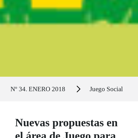
Ruta del sitio
Secciones
Nº 34. ENERO 2018
Juego Social
Nuevas propuestas en
el área de Juego para