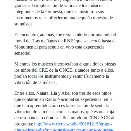
gracias a la implicación de varios de los músicos
integrantes de la Orquesta, que les mostraron sus
instrumentos y les ofrecieron una pequeña muestra de
su música.
El encuentro, además, fue retransmitido por una unidad
móvil de ‘Las mañanas de RNE’ que se acercó hasta el
Monumental para seguir en vivo esta experiencia
sensorial.
Mientras los músicos interpretaban alguna de las piezas
los niños del CRE de la ONCE, situados junto a ellos,
podían tocar los instrumentos y sentir físicamente la
vibración de la música.
Entre ellos, Naiara, Lia y Abel son tres de esos niños
que contaron en Radio Nacional su experiencia, en la
que han aprendido cómo es la sensación de sentir la
vibración de la música con sus manos, qué es una caja
de resonancia o cómo se afina un violín. (ENLACE al
programa:
http://www.rtve.es/radio/20161215/grupo-
ninos-ciegos-disfrutan-musica-traves-manos-orquesta-