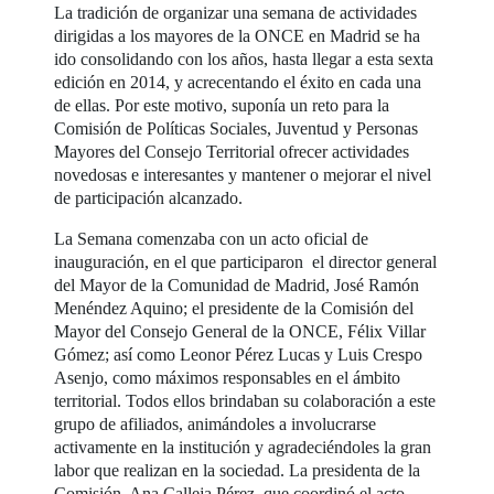
La tradición de organizar una semana de actividades
dirigidas a los mayores de la ONCE en Madrid se ha
ido consolidando con los años, hasta llegar a esta sexta
edición en 2014, y acrecentando el éxito en cada una
de ellas. Por este motivo, suponía un reto para la
Comisión de Políticas Sociales, Juventud y Personas
Mayores del Consejo Territorial ofrecer actividades
novedosas e interesantes y mantener o mejorar el nivel
de participación alcanzado.
La Semana comenzaba con un acto oficial de
inauguración, en el que participaron el director general
del Mayor de la Comunidad de Madrid, José Ramón
Menéndez Aquino; el presidente de la Comisión del
Mayor del Consejo General de la ONCE, Félix Villar
Gómez; así como Leonor Pérez Lucas y Luis Crespo
Asenjo, como máximos responsables en el ámbito
territorial. Todos ellos brindaban su colaboración a este
grupo de afiliados, animándoles a involucrarse
activamente en la institución y agradeciéndoles la gran
labor que realizan en la sociedad. La presidenta de la
Comisión, Ana Calleja Pérez, que coordinó el acto,