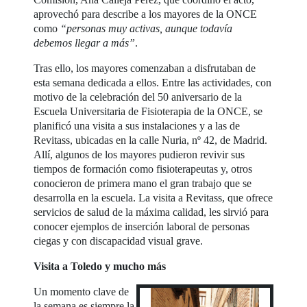
aprovechó para describe a los mayores de la ONCE
como
“personas muy activas, aunque todavía
debemos llegar a más”
.
Tras ello, los mayores comenzaban a disfrutaban de
esta semana dedicada a ellos. Entre las actividades, con
motivo de la celebración del 50 aniversario de la
Escuela Universitaria de Fisioterapia de la ONCE, se
planificó una visita a sus instalaciones y a las de
Revitass, ubicadas en la calle Nuria, nº 42, de Madrid.
Allí, algunos de los mayores pudieron revivir sus
tiempos de formación como fisioterapeutas y, otros
conocieron de primera mano el gran trabajo que se
desarrolla en la escuela. La visita a Revitass, que ofrece
servicios de salud de la máxima calidad, les sirvió para
conocer ejemplos de inserción laboral de personas
ciegas y con discapacidad visual grave.
Visita a Toledo y mucho más
Un momento clave de
la semana es siempre la