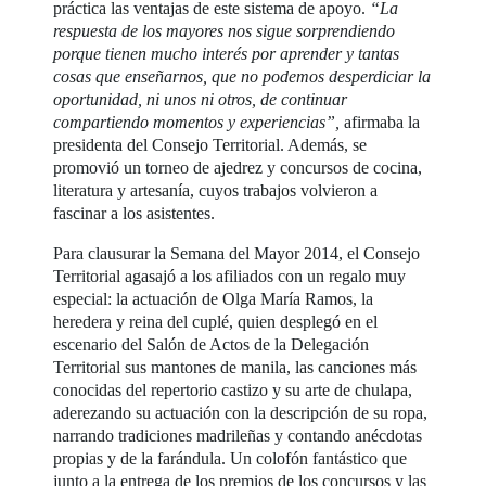
práctica las ventajas de este sistema de apoyo.
“La
respuesta de los mayores nos sigue sorprendiendo
porque tienen mucho interés por aprender y tantas
cosas que enseñarnos, que no podemos desperdiciar la
oportunidad, ni unos ni otros, de continuar
compartiendo momentos y experiencias”,
afirmaba la
presidenta del Consejo Territorial. Además, se
promovió un torneo de ajedrez y concursos de cocina,
literatura y artesanía, cuyos trabajos volvieron a
fascinar a los asistentes.
Para clausurar la Semana del Mayor 2014, el Consejo
Territorial agasajó a los afiliados con un regalo muy
especial: la actuación de Olga María Ramos, la
heredera y reina del cuplé, quien desplegó en el
escenario del Salón de Actos de la Delegación
Territorial sus mantones de manila, las canciones más
conocidas del repertorio castizo y su arte de chulapa,
aderezando su actuación con la descripción de su ropa,
narrando tradiciones madrileñas y contando anécdotas
propias y de la farándula. Un colofón fantástico que
junto a la entrega de los premios de los concursos y las