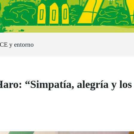
CE y entorno
aro: “Simpatía, alegría y lo