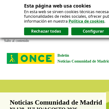
Esta página web usa cookies
En esta web se sirven cookies técnicas necesa
funcionalidades de redes sociales, ofrecer pu
información en nuestra
Política de cookies
.
Salto al contenido
Boletín
Noticias Comunidad de Madri
Boletín Noticias Comunidad de M
Noticias Comunidad de Madrid