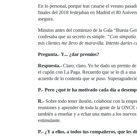
En lo personal, porque tras casarse el verano pasa
finales del 2018 festejaban en Madrid el 80 Aniver
asegura.
Minutos antes del comienzo de la Gala “Buena Ge
confesaba que su secreto es simple.
“Con simpatía y
mis clientes me llevo de maravilla. Intento darles 
Pregunta.- Y... ¿dar premios?
Respuesta.-
Claro, claro. Yo he dado un premio de 
el cupón con La Paga. Recuerdo que se lo di a una 
acuerdo de lo contenta que se puso. Superagradecid
P.- Pero ¿qué te ha motivado cada día a desemp
R.-
Sobre todo tener ilusión, colaborar con la empre
reuniones y aprender de toda la gente de la ONCE 
también a enseñar y a echar una mano a los nuevos
estimulante.
P.- ¿Y a ellos, a todos tus compañeros, que les di