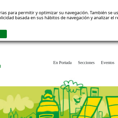
rias para permitir y optimizar su navegación. También se us
blicidad basada en sus hábitos de navegación y analizar el
En Portada
Secciones
Eventos
d
adrid