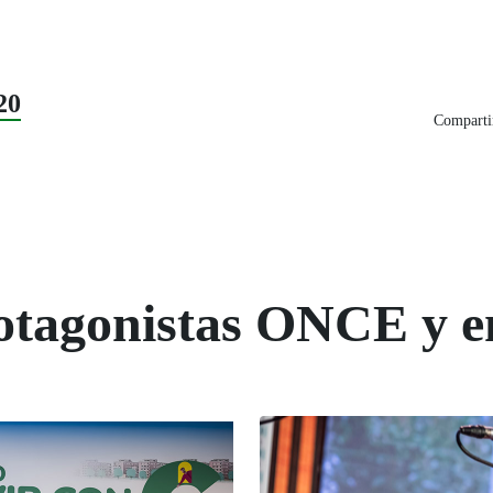
20
Compartir
rotagonistas ONCE y e