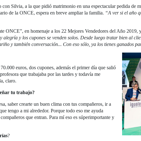
do con Silvia, a la que pidió matrimonio en una espectacular pedida de 
sario de la ONCE, espera en breve ampliar la familia.
“A ver si el año 
nte ONCE”, en homenaje a los 22 Mejores Vendedores del Año 2019, y
 alegría y los cupones se venden solos.
Desde luego tratar bien al cli
cariño y también conversación... Con eso sólo, ya los tienes ganados pa
70.000 euros, dos cupones, además el primer día que salió
profesora que trabajaba por las tardes y todavía me
a, claro.
eñar tu trabajo?
sa, saber crearte un buen clima con tus compañeros, ir a
que tengo a mi alrededor. Porque todo eso me ayuda
 compañeros que entran. Para mí eso es súperimportante y
rías
?