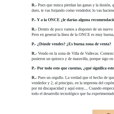
R.-
Pues que nunca pierdan las ganas y la ilusión, q
duro, te vas forjando como vendedor, lo vas hacien
P.- Y a la ONCE ¿le darías alguna recomendació
R.-
Dentro de poco vamos a disponer de un nuevo pr
Pero en general la línea de la ONCE es muy buena,
P.- ¿Dónde vendes? ¿Es buena zona de venta?
R.-
Vendo en la zona de Villa de Vallecas. Comencé
pusieron un quiosco y de maravilla, porque sigo en
P.- Por todo esto que cuentas, ¿qué significa est
R.-
Pues un orgullo. La verdad que el hecho de q
vendedor y 2, al principio, en la imprenta del cupón
por mi discapacidad y aquí estoy.... Cuando empecé
todo el desarrollo tecnológico que ha experimentad