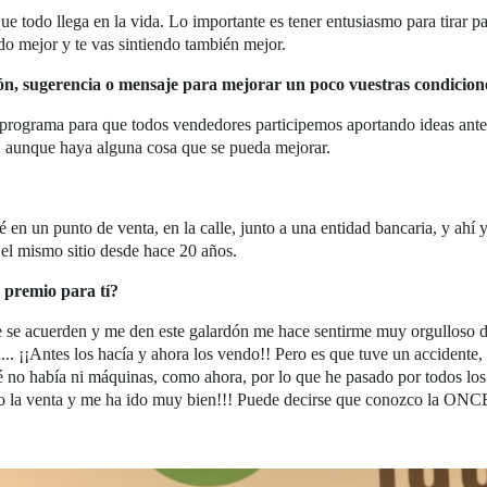
ue todo llega en la vida. Lo importante es tener entusiasmo para tirar p
do mejor y te vas sintiendo también mejor.
n, sugerencia o mensaje para mejorar un poco vuestras condicion
ograma para que todos vendedores participemos aportando ideas ante c
 aunque haya alguna cosa que se pueda mejorar.
 en un punto de venta, en la calle, junto a una entidad bancaria, y ah
 el mismo sitio desde hace 20 años.
e premio para tí?
ue se acuerden y me den este galardón me hace sentirme muy orgullos
... ¡¡Antes los hacía y ahora los vendo!! Pero es que tuve un accidente, 
 no había ni máquinas, como ahora, por lo que he pasado por todos los
o la venta y me ha ido muy bien!!! Puede decirse que conozco la ONCE 