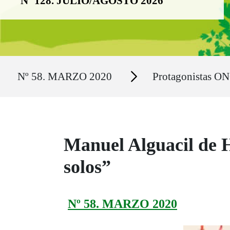
Nº 128. JULIO/AGOSTO 2026
Ruta del sitio
Secciones
Nº 58. MARZO 2020
Protagonistas ON
Manuel Alguacil de H
solos”
Nº 58. MARZO 2020