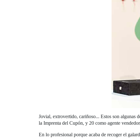
Jovial, extrovertido, cariñoso... Estos son alguna
la Imprenta del Cupón, y 20 como agente vendedor, 
En lo profesional porque acaba de recoger el gala