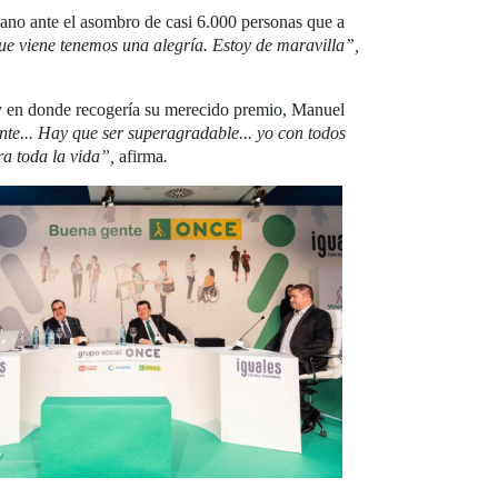
mano ante el asombro de casi 6.000 personas que a
que viene tenemos una alegría. Estoy de maravilla”,
 en donde recogería su merecido premio, Manuel
ente... Hay que ser superagradable... yo con todos
ra toda la vida”,
afirma
.