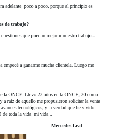
ara adelante, poco a poco, porque al principio es
es de trabajo?
uestiones que puedan mejorar nuestro trabajo...
í ya empecé a ganarme mucha clientela. Luego me
o de la ONCE. Llevo 22 años en la ONCE, 20 como
y a raíz de aquello me propusieron solicitar la venta
 avances tecnológicos, y la verdad que he vivido
de toda la vida, mi vida...
Mercedes Leal