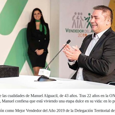
s de las cualidades de Manuel Alguacil, de 43 años. Tras 22 años en la 
Manuel confiesa que está viviendo una etapa dulce en su vida: en lo pr
rdón como Mejor Vendedor del Año 2019 de la Delegación Territorial d