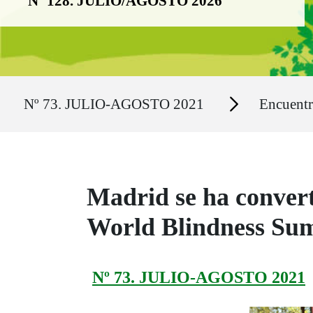
Nº 128. JULIO/AGOSTO 2026
Ruta del sitio
Secciones
Nº 73. JULIO-AGOSTO 2021
Encuent
Madrid se ha converti
World Blindness Su
Nº 73. JULIO-AGOSTO 2021