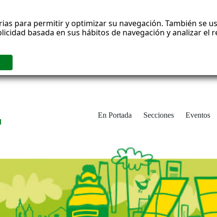
rias para permitir y optimizar su navegación. También se us
blicidad basada en sus hábitos de navegación y analizar el
En Portada
Secciones
Eventos
d
adrid