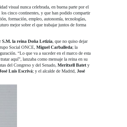
dad visual nunca celebrada, en buena parte por el
 los cinco continentes, y que han podido compartir
ación, formación, empleo, autonomía, tecnologías,
uturo mejor sobre el que trabajar juntos de forma
or
S.M. la reina Doña Letizia
, que no quiso dejar
l Grupo Social ONCE,
Miguel Carballeda
; la
auguración. “Lo que va a suceder en el marco de esta
tratar aquí”, lanzaba como mensaje la reina en su
entas del Congreso y del Senado,
Meritxell Batet
y
José Luis Escrivá
; y el alcalde de Madrid,
José