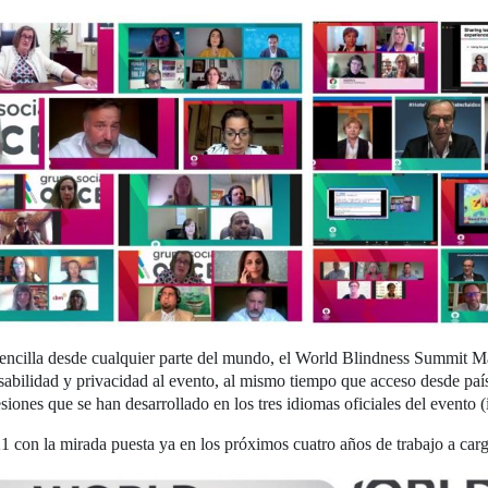
n sencilla desde cualquier parte del mundo, el World Blindness Summit
usabilidad y privacidad al evento, al mismo tiempo que acceso desde p
iones que se han desarrollado en los tres idiomas oficiales del evento (i
 con la mirada puesta ya en los próximos cuatro años de trabajo a car