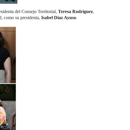
residenta del Consejo Territorial,
Teresa Rodríguez
,
d, como su presidenta,
Isabel Díaz Ayuso
.