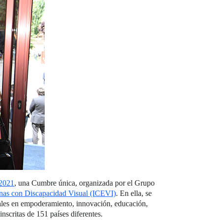
 2021
, una Cumbre única, organizada por el Grupo
onas con Discapacidad Visual (ICEVI)
. En ella, se
ales en empoderamiento, innovación, educación,
nscritas de 151 países diferentes.