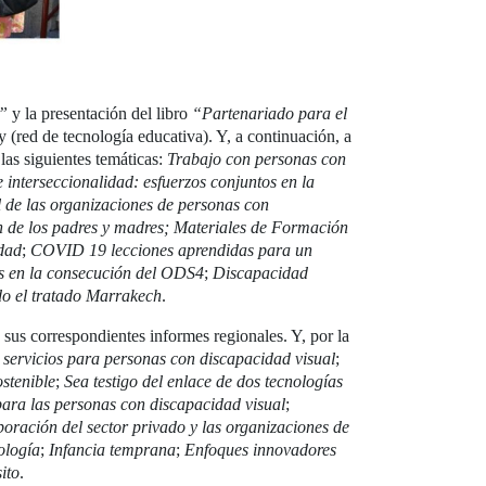
s”
y la presentación del libro
“Partenariado para el
ed de tecnología educativa). Y, a continuación, a
las siguientes temáticas:
Trabajo con personas con
 interseccionalidad: esfuerzos conjuntos en la
l de las organizaciones de personas con
n de los padres y madres; Materiales de Formación
idad
;
COVID 19 lecciones aprendidas para un
s en la consecución del ODS4
;
Discapacidad
o el tratado Marrakech
.
us correspondientes informes regionales. Y, por la
servicios para personas con discapacidad visual
;
stenible
;
Sea testigo del enlace de dos tecnologías
ra las personas con discapacidad visual
;
boración del sector privado y las organizaciones de
nología
;
Infancia temprana
;
Enfoques innovadores
ito
.