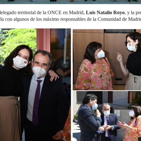
l delegado territorial de la ONCE en Madrid,
Luis Natalio Royo
, y la p
la con algunos de los máximo responsables de la Comunidad de Madri