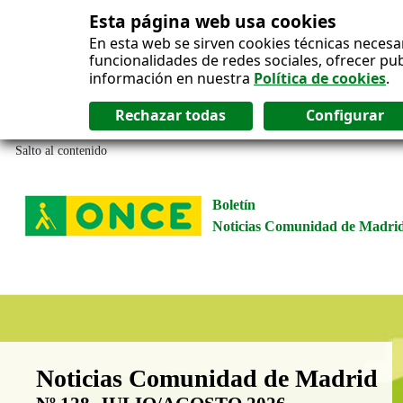
Esta página web usa cookies
En esta web se sirven cookies técnicas necesa
funcionalidades de redes sociales, ofrecer pu
información en nuestra
Política de cookies
.
Salto al contenido
Boletín
Noticias Comunidad de Madri
Boletín Noticias Comunidad de M
Noticias Comunidad de Madrid