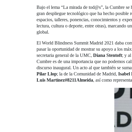
Bajo el lema “La mirada de tod@s”, la Cumbre se ha
gran despliegue tecnológico que ha hecho posible r
espacios, talleres, ponencias, conocimientos y expe
lectura, cultura o deporte, entre otras), marcando u
global.
El World Blindness Summit Madrid 2021 daba comie
pasar la oportunidad de mostrar su apoyo a los má
secretaria general de la UMC,
Diana Stentoft
; y a
Cumbre es de una importancia que no podemos calibr
discurso inaugural. Un acto al que también se su
Pilar Llop
; la de la Comunidad de Madrid,
Isabel
Luis Martínez#8211Almeida
, así como represent