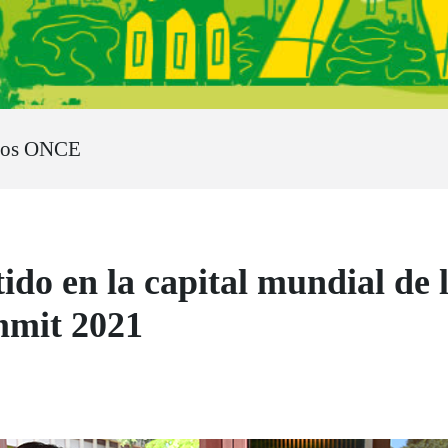
ros ONCE
do en la capital mundial de l
mmit 2021