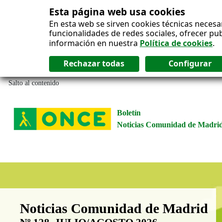
Esta página web usa cookies
En esta web se sirven cookies técnicas necesa
funcionalidades de redes sociales, ofrecer pu
información en nuestra
Política de cookies
.
Salto al contenido
Boletín
Noticias Comunidad de Madri
Boletín Noticias Comunidad de M
Noticias Comunidad de Madrid