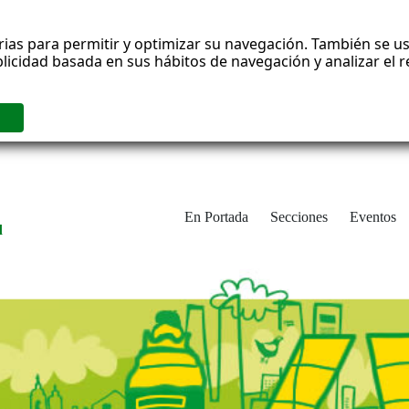
rias para permitir y optimizar su navegación. También se us
blicidad basada en sus hábitos de navegación y analizar el
En Portada
Secciones
Eventos
d
adrid