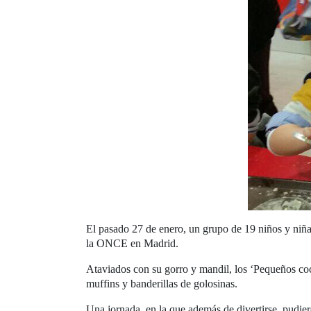
El pasado 27 de enero, un grupo de 19 niños y niña
la ONCE en Madrid.
Ataviados con su gorro y mandil, los ‘Pequeños coc
muffins y banderillas de golosinas.
Una jornada, en la que además de divertirse, pudier