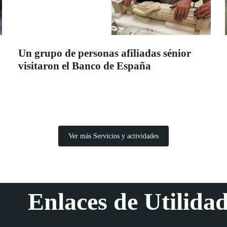
Un grupo de personas afiliadas sénior
visitaron el Banco de España
Ver más Servicios y actividades
Enlaces de Utilida