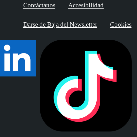
Contáctanos
Accesibilidad
Darse de Baja del Newsletter
Cookies