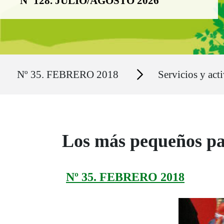
Nº 128. JULIO/AGOSTO 2026
Ruta del sitio
Secciones
Nº 35. FEBRERO 2018
Servicios y act
Los más pequeños par
Nº 35. FEBRERO 2018