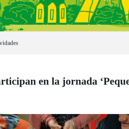
ividades
ticipan en la jornada ‘Peque