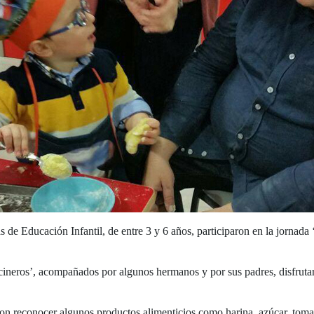
s de Educación Infantil, de entre 3 y 6 años, participaron en la jornad
ineros’, acompañados por algunos hermanos y por sus padres, disfrutaro
on reconocer algunos productos alimenticios como harina, azúcar, tomate