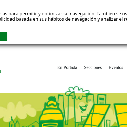
rias para permitir y optimizar su navegación. También se us
blicidad basada en sus hábitos de navegación y analizar el
En Portada
Secciones
Eventos
d
adrid