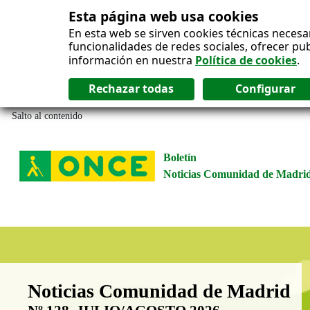
Esta página web usa cookies
En esta web se sirven cookies técnicas necesa
funcionalidades de redes sociales, ofrecer pu
información en nuestra
Política de cookies
.
Salto al contenido
Boletín
Noticias Comunidad de Madri
Boletín Noticias Comunidad de M
Noticias Comunidad de Madrid