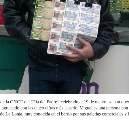
 de la ONCE del ‘Día del Padre’, celebrado el 19 de marzo, se han que
 agraciado con las cinco cifras más la serie. Miguel es una persona co
e La Lonja, muy conocida en el barrio por sus galerías comerciales y 