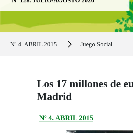
Nº 128. JULIO/AGOSTO 2026
Ruta del sitio
Secciones
Nº 4. ABRIL 2015
Juego Social
Los 17 millones de eu
Madrid
Nº 4. ABRIL 2015