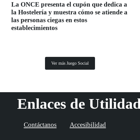
La ONCE presenta el cupón que dedica a
la Hostelería y muestra cómo se atiende a
las personas ciegas en estos
establecimientos
Ver más Juego Social
Enlaces de Utilida
Contáctanos
Accesibilidad