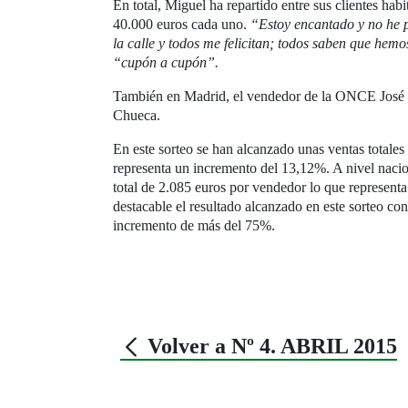
En total, Miguel ha repartido entre sus clientes h
40.000 euros cada uno.
“Estoy encantado y no he 
la calle y todos me felicitan; todos saben que hemo
“cupón a cupón”.
También en Madrid, el vendedor de la ONCE José G
Chueca.
En este sorteo se han alcanzado unas ventas totale
representa un incremento del 13,12%. A nivel naci
total de 2.085 euros por vendedor lo que representa
destacable el resultado alcanzado en este sorteo c
incremento de más del 75%.
Volver a Nº 4. ABRIL 2015