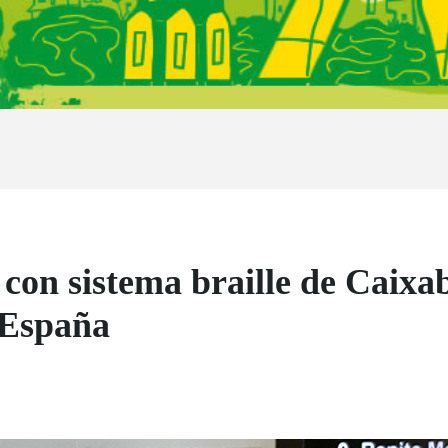
 con sistema braille de Caixa
n España