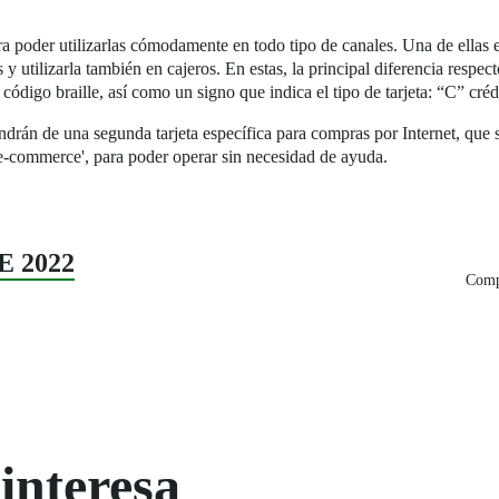
ra poder utilizarlas cómodamente en todo tipo de canales. Una de ellas e
 y utilizarla también en cajeros. En estas, la principal diferencia respecto
código braille, así como un signo que indica el tipo de tarjeta: “C” cr
drán de una segunda tarjeta específica para compras por Internet, que sí
 'e-commerce', para poder operar sin necesidad de ayuda.
E 2022
Compa
interesa