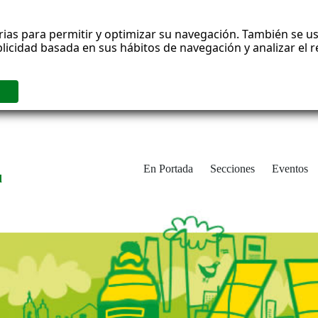
rias para permitir y optimizar su navegación. También se us
blicidad basada en sus hábitos de navegación y analizar el
En Portada
Secciones
Eventos
d
adrid