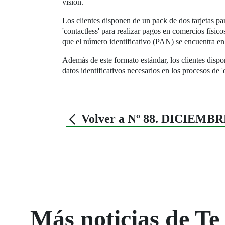
visión.
Los clientes disponen de un pack de dos tarjetas pa
'contactless' para realizar pagos en comercios físicos
que el número identificativo (PAN) se encuentra en 
Además de este formato estándar, los clientes dispon
datos identificativos necesarios en los procesos de
Volver a Nº 88. DICIEMBR
Más noticias de Te 