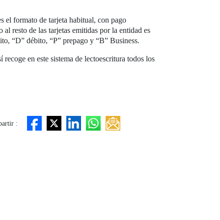
s el formato de tarjeta habitual, con pago
 al resto de las tarjetas emitidas por la entidad es
édito, “D” débito, “P” prepago y “B” Business.
 recoge en este sistema de lectoescritura todos los
rtir :