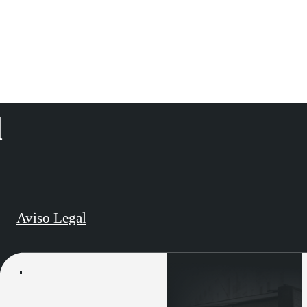
d
Aviso Legal