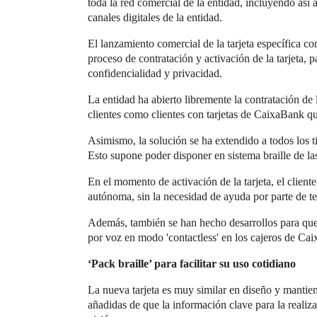
toda la red comercial de la entidad, incluyendo así 
canales digitales de la entidad.
El lanzamiento comercial de la tarjeta específica co
proceso de contratación y activación de la tarjeta, 
confidencialidad y privacidad.
La entidad ha abierto libremente la contratación de 
clientes como clientes con tarjetas de CaixaBank que
Asimismo, la solución se ha extendido a todos los 
Esto supone poder disponer en sistema braille de la
En el momento de activación de la tarjeta, el client
autónoma, sin la necesidad de ayuda por parte de ter
Además, también se han hecho desarrollos para que 
por voz en modo 'contactless' en los cajeros de Ca
‘Pack braille’ para facilitar su uso cotidiano
La nueva tarjeta es muy similar en diseño y mantien
añadidas de que la información clave para la realiz