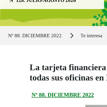
Nº 128. JULIO/AGOSTO 2026
Ruta del sitio
Secciones
Nº 88. DICIEMBRE 2022
Te interesa
La tarjeta financiera
todas sus oficinas e
Nº 88. DICIEMBRE 2022