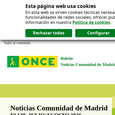
Esta página web usa cookies
En esta web se sirven cookies técnicas necesa
funcionalidades de redes sociales, ofrecer pu
información en nuestra
Política de cookies
.
Salto al contenido
Boletín
Noticias Comunidad de Madri
Boletín Noticias Comunidad de M
Noticias Comunidad de Madrid