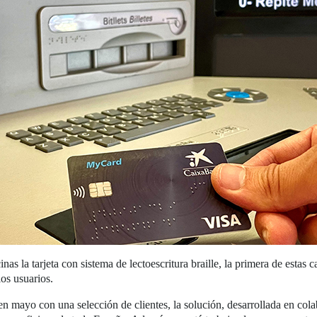
s la tarjeta con sistema de lectoescritura braille, la primera de estas c
los usuarios.
o en mayo con una selección de clientes, la solución, desarrollada en c