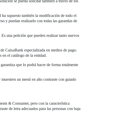
solución se pueda solicitar también a través de los
al ha supuesto también la modificación de todo el
eso y puedan realizarlo con todas las garantías de
al. Es una petición que pueden realizar tanto nuevos
al de CaixaBank especializada en medios de pago.
 en el catálogo de la entidad.
se garantiza que lo podrá hacer de forma totalmente
 y muestren un menú en alto contraste con guiado
ments & Consumer, pero con la característica
traste de letra adecuados para las personas con baja