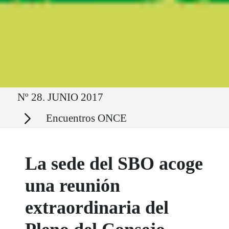
Ruta del sitio
Nº 28. JUNIO 2017
Secciones
Encuentros ONCE
La sede del SBO acoge
una reunión
extraordinaria del