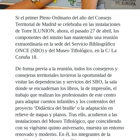
Si el primer Pleno Ordinario del año del Consejo
Territorial de Madrid se celebraba en las instalaciones
de Torre ILUNION, ahora, el pasado 27 de abril, los
componentes del mismo han mantenido una reunión
extraordinaria en la sede del Servicio Bibliográfico
ONCE (SBO) y del Museo Tiflológico, en la C/ La
Coruña 18.
De forma previa a la reunión, todos los consejeros y
consejeras territoriales tuvieron la oportunidad de
visitar las dependencias y servicios del SBO, la sala
donde se encuadernan los libros, la de impresión, el
trabajo que realizan los profesionales de este centro
para adaptar cuentos infantiles y los contenidos del
proyecto ‘Didáctica del braille’ o la adaptación en
relieve de mapas y planos. Tras ello, acudieron a las
instalaciones del Museo Tiflológico, que coincidiendo
con su vigésimo quinto aniversario, muestra un entorno
renovado y moderno. En él, los integrantes de la