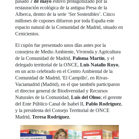
pasado
7 de mayo
estuvo protagonizado por la
restauración ecológica de la antigua Presa de la
Alberca, dentro de la serie ‘Ser Sostenibles’. Cinco
millones de cupones difueron por toda España este
espacio natural de la Comunidad de Madrid, situado en
Cenicientos.
El cupón fue presentado unos días antes por la
consejera de Medio Ambiente, Vivienda y Agricultura
de la Comunidad de Madrid,
Paloma Martín
, y el
delegado territorial de la ONCE,
Luis Natalio Royo
,
en un acto celebrado en el Centro Ambiental de la
Comunidad de Madrid, 'El Campillo', en Rivas-
Vaciamadrid (Madrid), en el que también participaron
el director general de Biodiversidad y Recursos
Naturales de la Comunidad,
Luis del Olmo
; el gerente
del Ente Público Canal de Isabel II,
Pablo Rodríguez
,
y la presidenta del Consejo Territorial de ONCE
Madrid,
Teresa Rodríguez
.