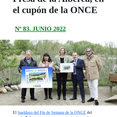
el cupón de la ONCE
Nº 83. JUNIO 2022
El
Sueldazo del Fin de Semana de la ONCE
del