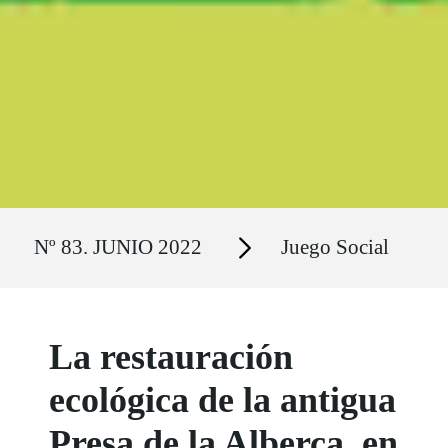
Ruta del sitio
Secciones
Nº 83. JUNIO 2022
Juego Social
La restauración
ecológica de la antigua
Presa de la Alberca, en