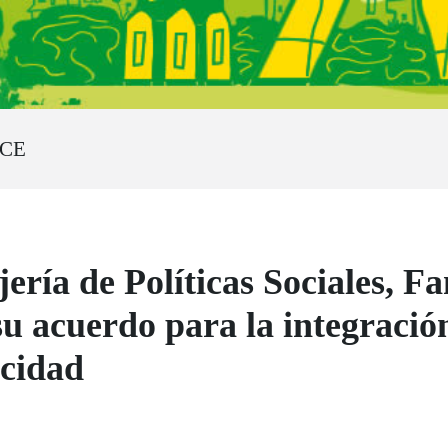
NCE
ría de Políticas Sociales, Fa
u acuerdo para la integración
acidad