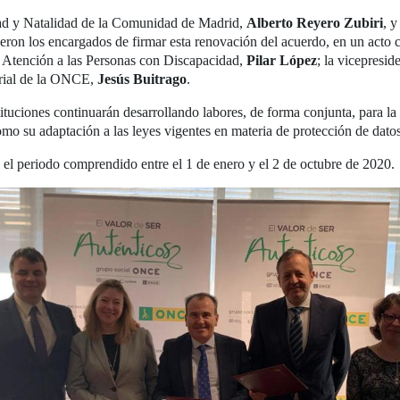
ldad y Natalidad de la Comunidad de Madrid,
Alberto Reyero Zubiri
, y
ueron los encargados de firmar esta renovación del acuerdo, en un acto 
e Atención a las Personas con Discapacidad,
Pilar López
; la vicepresi
torial de la ONCE,
Jesús Buitrago
.
ituciones continuarán desarrollando labores, de forma conjunta, para la 
omo su adaptación a las leyes vigentes en materia de protección de datos
el periodo comprendido entre el 1 de enero y el 2 de octubre de 2020.