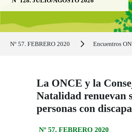
Nº 128. JULIO/AGOSTO 2026
Ruta del sitio
Secciones
Nº 57. FEBRERO 2020
Encuentros O
La ONCE y la Conseje
Natalidad renuevan s
personas con discap
Nº 57. FEBRERO 2020