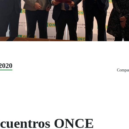
2020
Compart
Encuentros ONCE