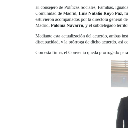
El consejero de Políticas Sociales, Familias, Igua
Comunidad de Madrid,
Luis Natalio Royo Paz
, f
estuvieron acompañados por la directora general d
Madrid,
Paloma Navarro
, y el subdelegado terri
Mediante esta actualización del acuerdo, ambas inst
discapacidad, y la prórroga de dicho acuerdo, así c
Con esta firma, el Convenio queda prorrogado para 