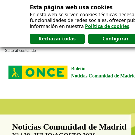
Esta página web usa cookies
En esta web se sirven cookies técnicas necesa
funcionalidades de redes sociales, ofrecer pu
información en nuestra
Política de cookies
.
Salto al contenido
Boletín
Noticias Comunidad de Madri
Boletín Noticias Comunidad de M
Noticias Comunidad de Madrid