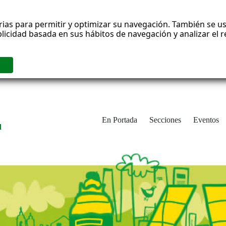
rias para permitir y optimizar su navegación. También se us
blicidad basada en sus hábitos de navegación y analizar el
En Portada
Secciones
Eventos
d
adrid