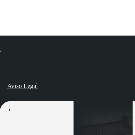
d
Aviso Legal