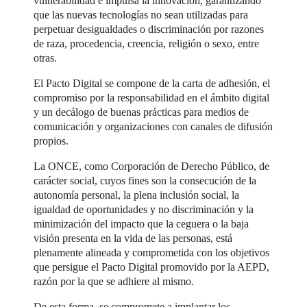
vulnerabilidad e impulsa la innovación, garantizando
que las nuevas tecnologías no sean utilizadas para
perpetuar desigualdades o discriminación por razones
de raza, procedencia, creencia, religión o sexo, entre
otras.
El Pacto Digital se compone de la carta de adhesión, el
compromiso por la responsabilidad en el ámbito digital
y un decálogo de buenas prácticas para medios de
comunicación y organizaciones con canales de difusión
propios.
La ONCE, como Corporación de Derecho Público, de
carácter social, cuyos fines son la consecución de la
autonomía personal, la plena inclusión social, la
igualdad de oportunidades y no discriminación y la
minimización del impacto que la ceguera o la baja
visión presenta en la vida de las personas, está
plenamente alineada y comprometida con los objetivos
que persigue el Pacto Digital promovido por la AEPD,
razón por la que se adhiere al mismo.
De esta forma, se compromete a implantar los