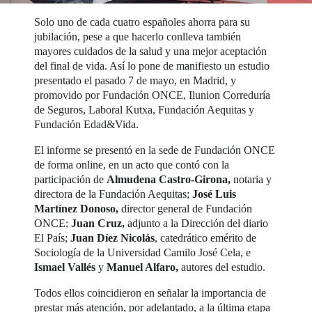
Solo uno de cada cuatro españoles ahorra para su
jubilación, pese a que hacerlo conlleva también
mayores cuidados de la salud y una mejor aceptación
del final de vida. Así lo pone de manifiesto un estudio
presentado el pasado 7 de mayo, en Madrid, y
promovido por Fundación ONCE, Ilunion Correduría
de Seguros, Laboral Kutxa, Fundación Aequitas y
Fundación Edad&Vida.
El informe se presentó en la sede de Fundación ONCE
de forma online, en un acto que contó con la
participación de
Almudena Castro-Girona,
notaria y
directora de la Fundación Aequitas;
José Luis
Martínez Donoso,
director general de Fundación
ONCE;
Juan Cruz,
adjunto a la Dirección del diario
El País;
Juan Díez Nicolás
, catedrático emérito de
Sociología de la Universidad Camilo José Cela, e
Ismael Vallés
y
Manuel Alfaro,
autores del estudio.
Todos ellos coincidieron en señalar la importancia de
prestar más atención, por adelantado, a la última etapa