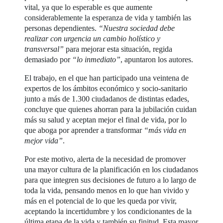
vital, ya que lo esperable es que aumente
considerablemente la esperanza de vida y también las
personas dependientes.
“Nuestra sociedad debe
realizar con urgencia un cambio holístico y
transversal”
para mejorar esta situación, regida
demasiado por
“lo inmediato”
, apuntaron los autores.
El trabajo, en el que han participado una veintena de
expertos de los ámbitos económico y socio-sanitario
junto a más de 1.300 ciudadanos de distintas edades,
concluye que quienes ahorran para la jubilación cuidan
más su salud y aceptan mejor el final de vida, por lo
que aboga por aprender a transformar
“más vida en
mejor vida”
.
Por este motivo, alerta de la necesidad de promover
una mayor cultura de la planificación en los ciudadanos
para que integren sus decisiones de futuro a lo largo de
toda la vida, pensando menos en lo que han vivido y
más en el potencial de lo que les queda por vivir,
aceptando la incertidumbre y los condicionantes de la
última etapa de la vida y también su finitud. Esta mayor