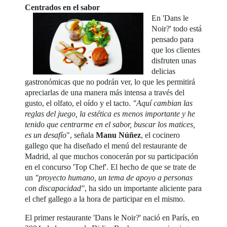
Centrados en el sabor
En 'Dans le
Noir?' todo está
pensado para
que los clientes
disfruten unas
delicias
gastronómicas que no podrán ver, lo que les permitirá
apreciarlas de una manera más intensa a través del
gusto, el olfato, el oído y el tacto.
"Aquí cambian las
reglas del juego, la estética es menos importante y he
tenido que centrarme en el sabor, buscar los matices,
es un desafío
", señala
Manu Núñez
, el cocinero
gallego que ha diseñado el menú del restaurante de
Madrid, al que muchos conocerán por su participación
en el concurso 'Top Chef'. El hecho de que se trate de
un
"proyecto humano, un tema de apoyo a personas
con discapacidad"
, ha sido un importante aliciente para
el chef gallego a la hora de participar en el mismo.
El primer restaurante 'Dans le Noir?' nació en París, en