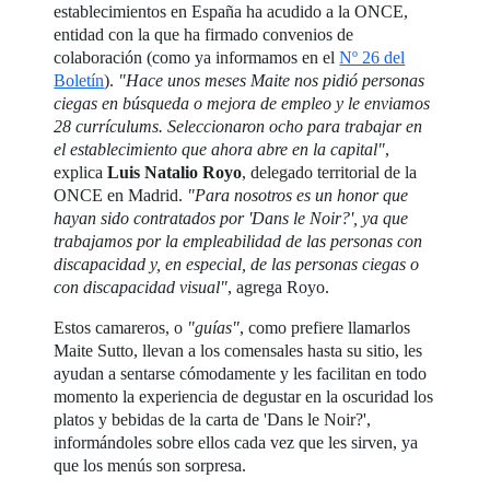
establecimientos en España ha acudido a la ONCE,
entidad con la que ha firmado convenios de
colaboración (como ya informamos en el
Nº 26 del
Boletín
).
"Hace unos meses Maite nos pidió personas
ciegas en búsqueda o mejora de empleo y le enviamos
28 currículums. Seleccionaron ocho para trabajar en
el establecimiento que ahora abre en la capital"
,
explica
Luis Natalio Royo
, delegado territorial de la
ONCE en Madrid.
"Para nosotros es un honor que
hayan sido contratados por 'Dans le Noir?', ya que
trabajamos por la empleabilidad de las personas con
discapacidad y, en especial, de las personas ciegas o
con discapacidad visual"
, agrega Royo.
Estos camareros, o
"guías"
, como prefiere llamarlos
Maite Sutto, llevan a los comensales hasta su sitio, les
ayudan a sentarse cómodamente y les facilitan en todo
momento la experiencia de degustar en la oscuridad los
platos y bebidas de la carta de 'Dans le Noir?',
informándoles sobre ellos cada vez que les sirven, ya
que los menús son sorpresa.