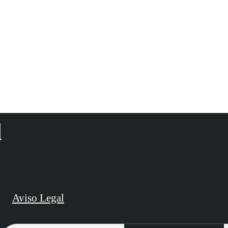
d
Aviso Legal