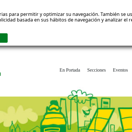
rias para permitir y optimizar su navegación. También se us
blicidad basada en sus hábitos de navegación y analizar el
En Portada
Secciones
Eventos
d
adrid