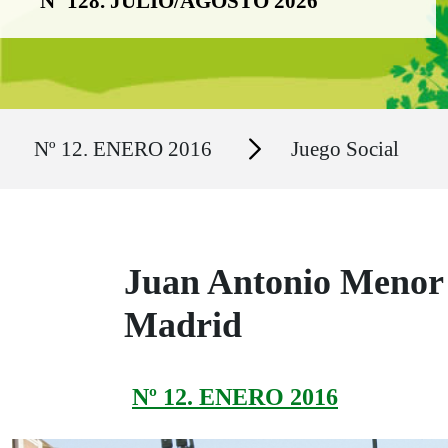
Nº 128. JULIO/AGOSTO 2026
Ruta del sitio
Secciones
Nº 12. ENERO 2016
Juego Social
Juan Antonio Menor 
Madrid
Nº 12. ENERO 2016