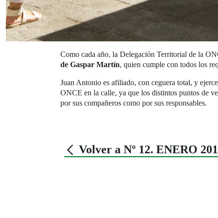
Como cada año, la Delegación Territorial de la O
de Gaspar Martín
, quien cumple con todos los req
Juan Antonio es afiliado, con ceguera total, y ejer
ONCE en la calle, ya que los distintos puntos de ve
por sus compañeros como por sus responsables.
Volver a Nº 12. ENERO 20