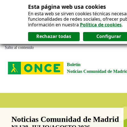
Esta página web usa cookies
En esta web se sirven cookies técnicas necesa
funcionalidades de redes sociales, ofrecer pu
información en nuestra
Política de cookies
.
Salto al contenido
Boletín
Noticias Comunidad de Madri
Boletín Noticias Comunidad de M
Noticias Comunidad de Madrid