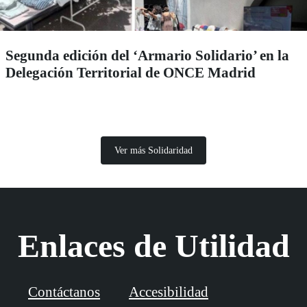
Segunda edición del ‘Armario Solidario’ en la
Delegación Territorial de ONCE Madrid
Ver más Solidaridad
Enlaces de Utilidad
Contáctanos
Accesibilidad