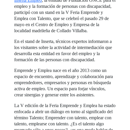
Inserta Empleo
, la entidad de Fundación ONCE para el
empleo y la formación de personas con discapacidad,
participó con un stand en la V Feria Emprende y
Emplea con Talento, que se celebró el pasado 29 de
mayo en el Centro de Empleo y Empresa de la
localidad madrileña de Collado Villalba.
En el stand de Inserta, técnicos expertos informaron a
los visitantes sobre la actividad de intermediación que
desarrolla esta entidad en favor del empleo y la
formación de las personas con discapacidad.
Emprende y Emplea nace en el año 2013 como un
espacio de encuentro, aprendizaje y colaboración para
emprendedores, empresarios y personas en búsqueda
activa de empleo. Un espacio para forjar vínculos,
crear sinergias y generar entre los asistentes.
La V edición de la Feria Emprende y Emplea ha estado
enfocada a abrir un diálogo en torno al significado del
término Talento; Emprender con talento, emplear con
talento, emplearse con talento. ¿Es el talento algo
reservado sólo a unos pocos?, ¿es una moda hablar de