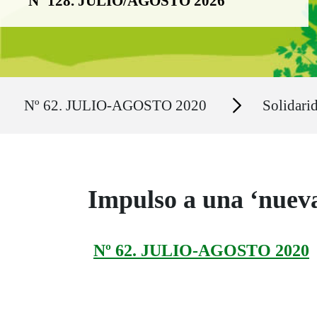
Nº 128. JULIO/AGOSTO 2026
Ruta del sitio
Secciones
Nº 62. JULIO-AGOSTO 2020
Solidari
Impulso a una ‘nueva
Nº 62. JULIO-AGOSTO 2020