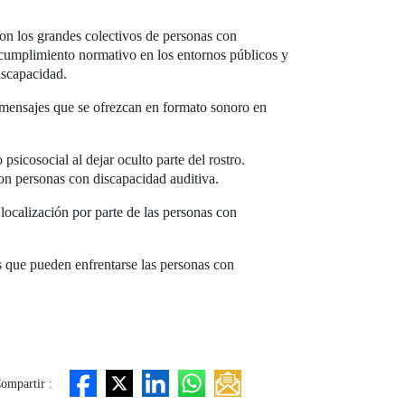
con los grandes colectivos de personas con
 cumplimiento normativo en los entornos públicos y
discapacidad.
s mensajes que se ofrezcan en formato sonoro en
sicosocial al dejar oculto parte del rostro.
on personas con discapacidad auditiva.
 localización por parte de las personas con
as que pueden enfrentarse las personas con
ompartir :