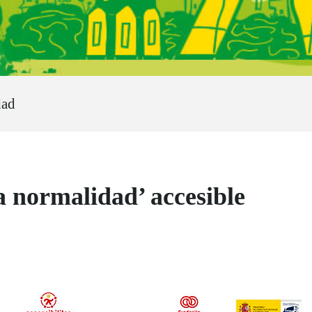
dad
 normalidad’ accesible