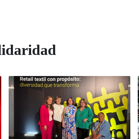
lidaridad