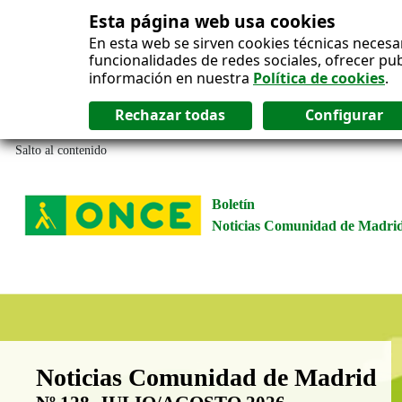
Esta página web usa cookies
En esta web se sirven cookies técnicas necesa
funcionalidades de redes sociales, ofrecer pu
información en nuestra
Política de cookies
.
Salto al contenido
Boletín
Noticias Comunidad de Madri
Boletín Noticias Comunidad de M
Noticias Comunidad de Madrid