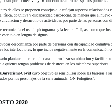
, ‘Transporte colectivo’ y ‘Reducción de aforo de espacios públicos’.
ntro de ellos se proponen consejos que reflejan aspectos relacionados 
a, física, cognitiva y discapacidad psicosocial, de manera que el nuevo
re circulación y desarrollo de actividades por parte de las personas con 
se recomienda el uso de pictogramas y la lectura fácil, así como que lo
o escrito o en lengua de signos.
ovocar desconfianza por parte de personas con discapacidad cognitiva o p
 los interlocutores, lo que incide negativamente en la comunicación c
ario plantear un criterio de cara a normalizar su ubicación y facilitar su
n a quienes tengan problemas de destreza en los miembros superiores.
#BarrerismoCovid
cuyo objetivo es sensibilizar sobre las barreras a l
ados por los personajes de la serie animada ‘ON Fologüers’.
GOSTO 2020
C