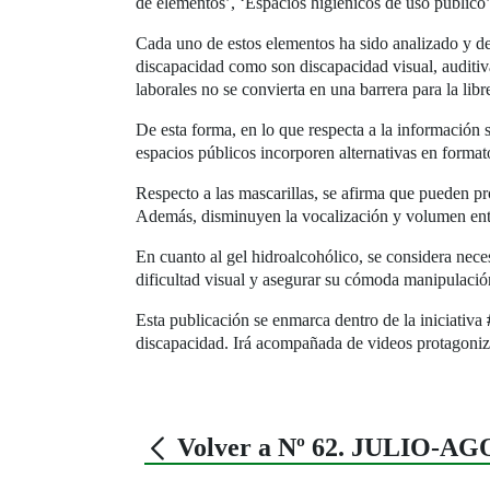
de elementos’, ‘Espacios higiénicos de uso público’
Cada uno de estos elementos ha sido analizado y de
discapacidad como son discapacidad visual, auditiv
laborales no se convierta en una barrera para la lib
De esta forma, en lo que respecta a la información 
espacios públicos incorporen alternativas en format
Respecto a las mascarillas, se afirma que pueden pr
Además, disminuyen la vocalización y volumen entre
En cuanto al gel hidroalcohólico, se considera neces
dificultad visual y asegurar su cómoda manipulació
Esta publicación se enmarca dentro de la iniciativa
discapacidad. Irá acompañada de videos protagoniz
Volver a Nº 62. JULIO-A