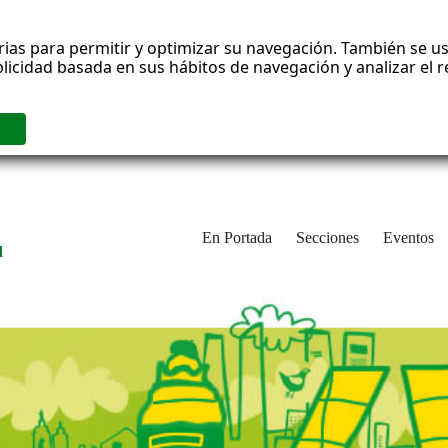
rias para permitir y optimizar su navegación. También se us
blicidad basada en sus hábitos de navegación y analizar el
En Portada
Secciones
Eventos
d
adrid