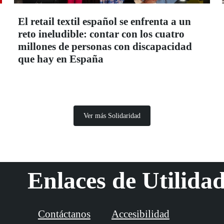
El retail textil español se enfrenta a un
reto ineludible: contar con los cuatro
millones de personas con discapacidad
que hay en España
Ver más Solidaridad
Enlaces de Utilida
Contáctanos
Accesibilidad