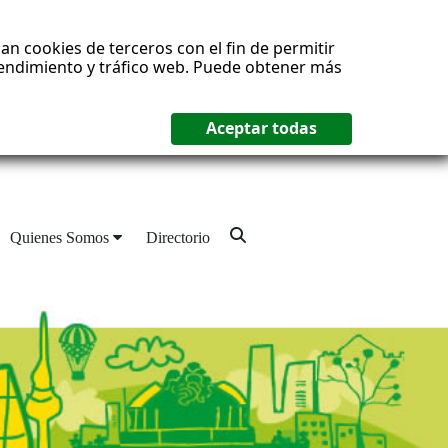
an cookies de terceros con el fin de permitir
 rendimiento y tráfico web. Puede obtener más
Quienes Somos
Directorio