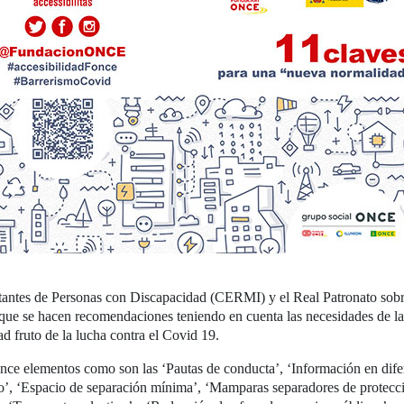
tes de Personas con Discapacidad (CERMI) y el Real Patronato sobre 
a que se hacen recomendaciones teniendo en cuenta las necesidades de l
ad fruto de la lucha contra el Covid 19.
 once elementos como son las ‘Pautas de conducta’, ‘Información en dif
’, ‘Espacio de separación mínima’, ‘Mamparas separadores de protecció