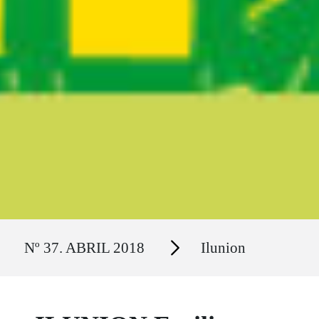
Ruta del sitio
Secciones
Nº 37. ABRIL 2018
Ilunion