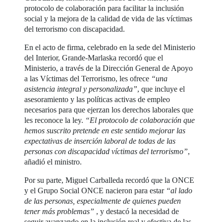
protocolo de colaboración para facilitar la inclusión
social y la mejora de la calidad de vida de las víctimas
del terrorismo con discapacidad.
En el acto de firma, celebrado en la sede del Ministerio
del Interior, Grande-Marlaska recordó que el
Ministerio, a través de la Dirección General de Apoyo
a las Víctimas del Terrorismo, les ofrece
“una
asistencia integral y personalizada”
, que incluye el
asesoramiento y las políticas activas de empleo
necesarios para que ejerzan los derechos laborales que
les reconoce la ley.
“El protocolo de colaboración que
hemos suscrito pretende en este sentido mejorar las
expectativas de inserción laboral de todas de las
personas con discapacidad víctimas del terrorismo”
,
añadió el ministro.
Por su parte, Miguel Carballeda recordó que la ONCE
y el Grupo Social ONCE nacieron para estar
“al lado
de las personas, especialmente de quienes pueden
tener más problemas”
, y destacó la necesidad de
seguir avanzando en la inclusión real y efectiva de las