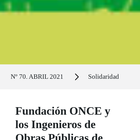
Ruta del sitio
Secciones
Nº 70. ABRIL 2021
Solidaridad
Fundación ONCE y
los Ingenieros de
Obras Públicas de