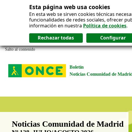
Esta página web usa cookies
En esta web se sirven cookies técnicas necesa
funcionalidades de redes sociales, ofrecer pu
información en nuestra
Política de cookies
.
Salto al contenido
Boletín
Noticias Comunidad de Madri
Boletín Noticias Comunidad de M
Noticias Comunidad de Madrid