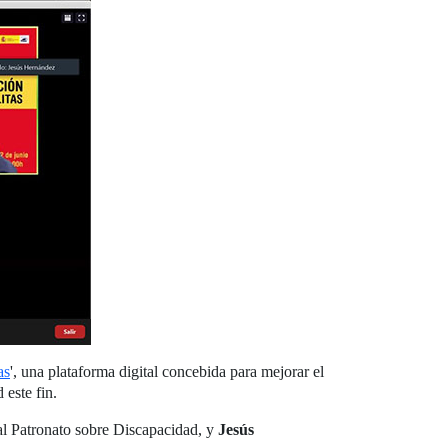
as
', una plataforma digital concebida para mejorar el
d este fin.
eal Patronato sobre Discapacidad, y
Jesús