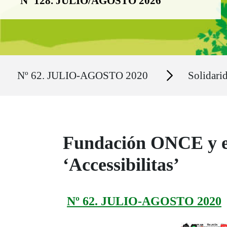
Nº 128. JULIO/AGOSTO 2026
Ruta del sitio
Secciones
Nº 62. JULIO-AGOSTO 2020
Solidari
Fundación ONCE y el
‘Accessibilitas’
Nº 62. JULIO-AGOSTO 2020