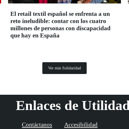
El retail textil español se enfrenta a un
reto ineludible: contar con los cuatro
millones de personas con discapacidad
que hay en España
Ver más Solidaridad
Enlaces de Utilida
Contáctanos
Accesibilidad