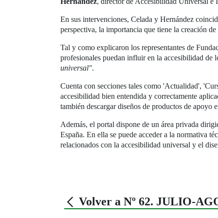
Hernández
, director de Accesibilidad Universal
En sus intervenciones, Celada y Hernández coincidie
perspectiva, la importancia que tiene la creación de 
Tal y como explicaron los representantes de Fundac
profesionales puedan influir en la accesibilidad de 
universal"
.
Cuenta con secciones tales como 'Actualidad', 'Curs
accesibilidad bien entendida y correctamente aplica
también descargar diseños de productos de apoyo 
Además, el portal dispone de un área privada dirig
España. En ella se puede acceder a la normativa té
relacionados con la accesibilidad universal y el dis
Volver a Nº 62. JULIO-A