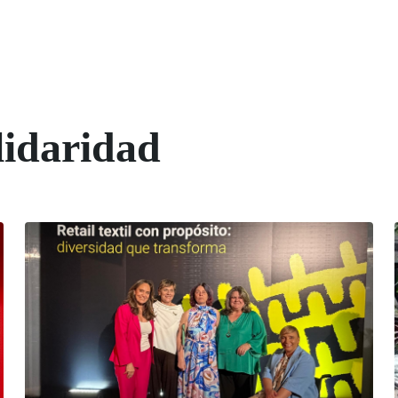
lidaridad