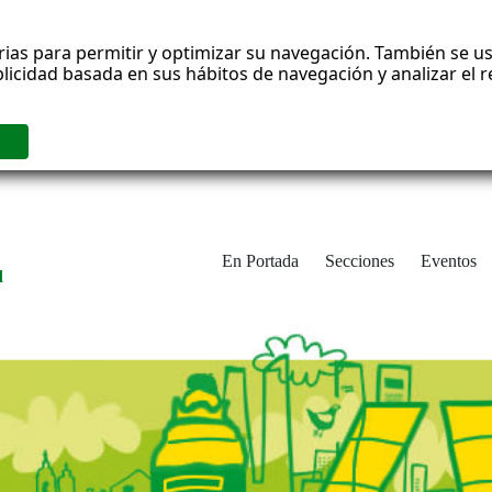
rias para permitir y optimizar su navegación. También se us
blicidad basada en sus hábitos de navegación y analizar el
En Portada
Secciones
Eventos
d
adrid