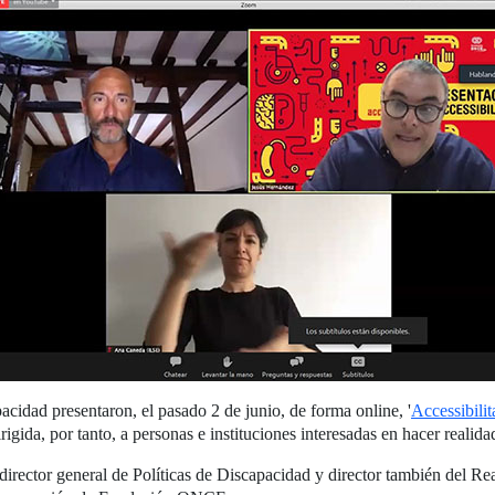
idad presentaron, el pasado 2 de junio, de forma online, '
Accessibilit
rigida, por tanto, a personas e instituciones interesadas en hacer realida
 director general de Políticas de Discapacidad y director también del R