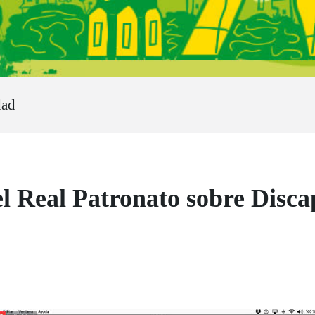
dad
 Real Patronato sobre Disca