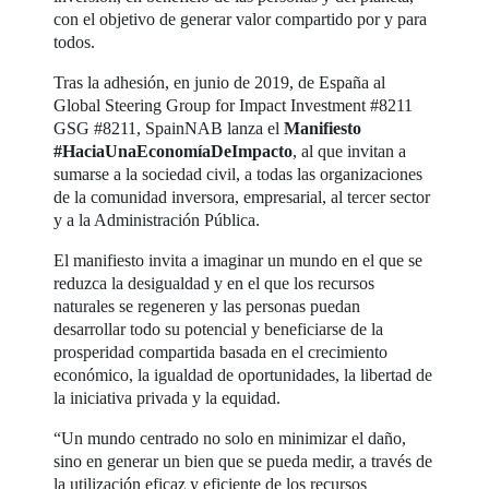
con el objetivo de generar valor compartido por y para
todos.
Tras la adhesión, en junio de 2019, de España al
Global Steering Group for Impact Investment #8211
GSG #8211, SpainNAB lanza el
Manifiesto
#HaciaUnaEconomíaDeImpacto
, al que invitan a
sumarse a la sociedad civil, a todas las organizaciones
de la comunidad inversora, empresarial, al tercer sector
y a la Administración Pública.
El manifiesto invita a imaginar un mundo en el que se
reduzca la desigualdad y en el que los recursos
naturales se regeneren y las personas puedan
desarrollar todo su potencial y beneficiarse de la
prosperidad compartida basada en el crecimiento
económico, la igualdad de oportunidades, la libertad de
la iniciativa privada y la equidad.
“Un mundo centrado no solo en minimizar el daño,
sino en generar un bien que se pueda medir, a través de
la utilización eficaz y eficiente de los recursos