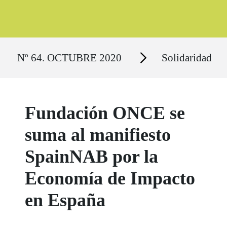
Ruta del sitio
Secciones
Nº 64. OCTUBRE 2020
Solidaridad
Fundación ONCE se
suma al manifiesto
SpainNAB por la
Economía de Impacto
en España