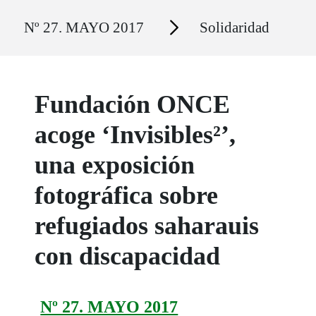
Ruta del sitio
Secciones
Nº 27. MAYO 2017
Solidaridad
Fundación ONCE
acoge ‘Invisibles²’,
una exposición
fotográfica sobre
refugiados saharauis
con discapacidad
Nº 27. MAYO 2017