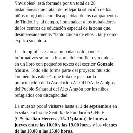
‘Invisibles²’ está formada por un total de 28
instantáneas que tratan de reflejar la situación de los
niños refugiados con discapacidad de los campamentos
de Tindouf y, al tiempo, homenajear a los trabajadores
de los centros de educación especial de la zona que,
desinteresadamente, "tanto cuidan de ellos", tal y como
explica su autora.
Las fotografías están acompañadas de paneles
informativos sobre la historia del conflicto y reunidas
en un libro con pequeños textos del escritor
Gonzalo
Moure
. Todo ello forma parte del proyecto titulado
también 'Invisibles²', que trata de plasmar la
preocupación de la Asociación ALOUDA de Amigos
del Pueblo Saharaui del Alto Aragón por los niños
refugiados con discapacidad.
La muestra podrá visitarse hasta el
1 de septiembre
en
la sala Cambio de Sentido de Fundación ONCE
(
C/Sebastián Herrera, 15. 1ª planta
) de
lunes a
jueves entre las 10.00 y las 19.00 hora
s y los
viernes
de las 10.00 a las 15.00 horas
.