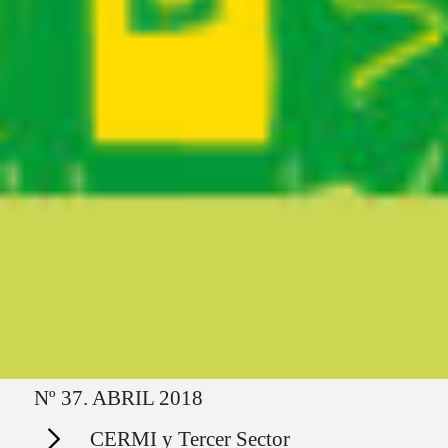
Ruta del sitio
Nº 37. ABRIL 2018
Secciones
CERMI y Tercer Sector