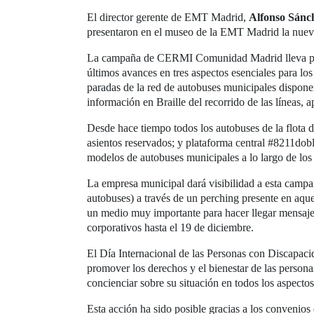
El director gerente de EMT Madrid,
Alfonso Sánc
presentaron en el museo de la EMT Madrid la nue
La campaña de CERMI Comunidad Madrid lleva po
últimos avances en tres aspectos esenciales para lo
paradas de la red de autobuses municipales dispone
información en Braille del recorrido de las líneas,
Desde hace tiempo todos los autobuses de la flota 
asientos reservados; y plataforma central #8211dob
modelos de autobuses municipales a lo largo de los
La empresa municipal dará visibilidad a esta campañ
autobuses) a través de un perching presente en aque
un medio muy importante para hacer llegar mensajes 
corporativos hasta el 19 de diciembre.
El Día Internacional de las Personas con Discapaci
promover los derechos y el bienestar de las persona
concienciar sobre su situación en todos los aspectos 
Esta acción ha sido posible gracias a los conveni