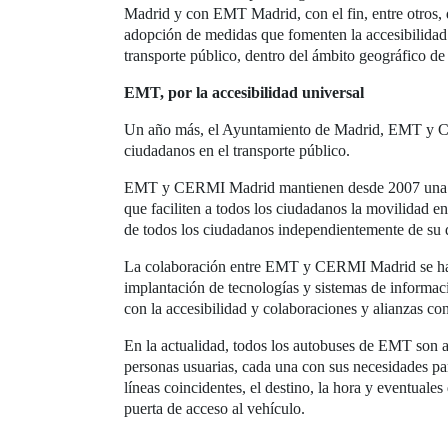
Madrid y con EMT Madrid, con el fin, entre otros, d
adopción de medidas que fomenten la accesibilidad u
transporte público, dentro del ámbito geográfico de
EMT, por la accesibilidad universal
Un año más, el Ayuntamiento de Madrid, EMT y CER
ciudadanos en el transporte público.
EMT y CERMI Madrid mantienen desde 2007 una estre
que faciliten a todos los ciudadanos la movilidad 
de todos los ciudadanos independientemente de su di
La colaboración entre EMT y CERMI Madrid se ha basa
implantación de tecnologías y sistemas de informaci
con la accesibilidad y colaboraciones y alianzas con
En la actualidad, todos los autobuses de EMT son acc
personas usuarias, cada una con sus necesidades par
líneas coincidentes, el destino, la hora y eventuales
puerta de acceso al vehículo.