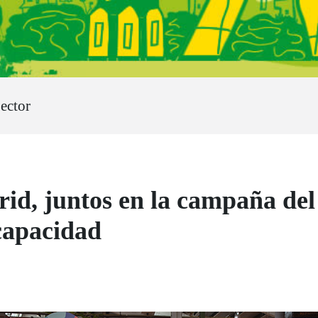
ector
 juntos en la campaña del 
capacidad