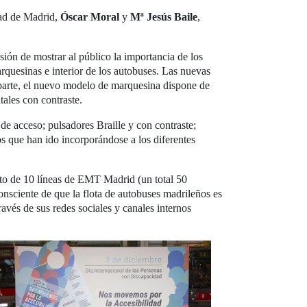
ad de Madrid,
Óscar Moral
y
Mª Jesús Baile
,
sión de mostrar al público la importancia de los
rquesinas e interior de los autobuses. Las nuevas
 parte, el nuevo modelo de marquesina dispone de
tales con contraste.
e acceso; pulsadores Braille y con contraste;
s que han ido incorporándose a los diferentes
unto de 10 líneas de EMT Madrid (un total 50
onsciente de que la flota de autobuses madrileños es
avés de sus redes sociales y canales internos