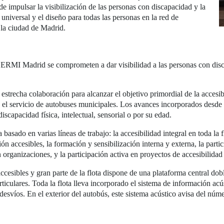
e impulsar la visibilización de las personas con discapacidad y la
niversal y el diseño para todas las personas en la red de
 la ciudad de Madrid.
MI Madrid se comprometen a dar visibilidad a las personas con discap
cha colaboración para alcanzar el objetivo primordial de la accesibi
en el servicio de autobuses municipales. Los avances incorporados desde
scapacidad física, intelectual, sensorial o por su edad.
do en varias líneas de trabajo: la accesibilidad integral en toda la fl
ón accesibles, la formación y sensibilización interna y externa, la par
 organizaciones, y la participación activa en proyectos de accesibilidad
esibles y gran parte de la flota dispone de una plataforma central doble
ticulares. Toda la flota lleva incorporado el sistema de información acú
 desvíos. En el exterior del autobús, este sistema acústico avisa del núme