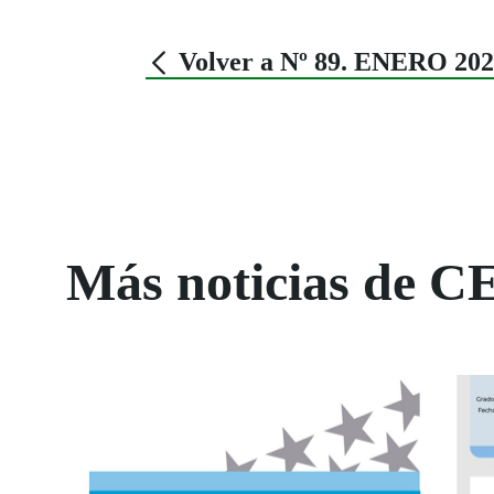
Volver a Nº 89. ENERO 20
Más noticias de C