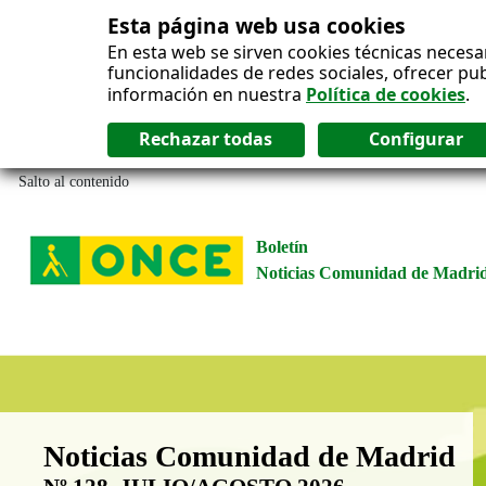
Esta página web usa cookies
En esta web se sirven cookies técnicas necesa
funcionalidades de redes sociales, ofrecer pu
información en nuestra
Política de cookies
.
Salto al contenido
Boletín
Noticias Comunidad de Madri
Boletín Noticias Comunidad de M
Noticias Comunidad de Madrid