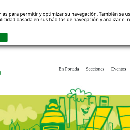
rias para permitir y optimizar su navegación. También se us
blicidad basada en sus hábitos de navegación y analizar el
En Portada
Secciones
Eventos
d
adrid