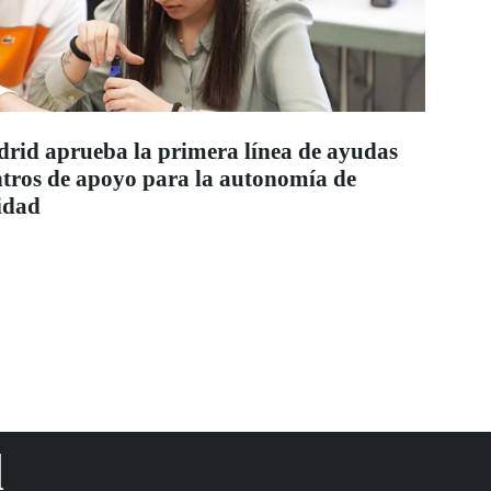
id aprueba la primera línea de ayudas
entros de apoyo para la autonomía de
idad
d