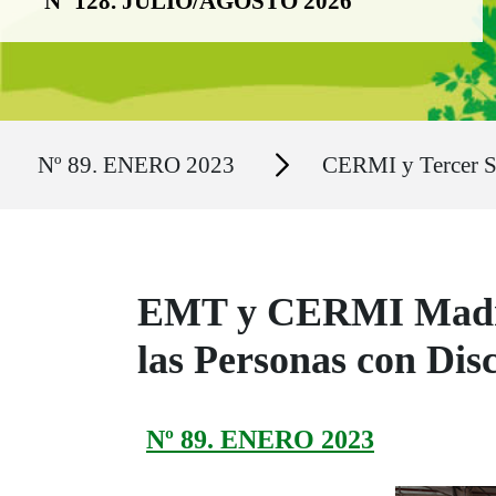
Nº 128. JULIO/AGOSTO 2026
Ruta del sitio
Secciones
Nº 89. ENERO 2023
CERMI y Tercer S
EMT y CERMI Madrid,
las Personas con Dis
Nº 89. ENERO 2023