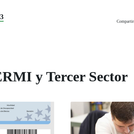
23
Compartir
ERMI y Tercer Sector