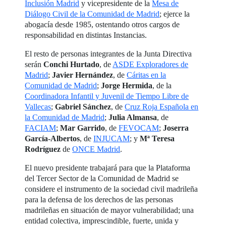
Inclusión Madrid
y vicepresidente de la
Mesa de
Diálogo Civil de la Comunidad de Madrid
; ejerce la
abogacía desde 1985, ostentando otros cargos de
responsabilidad en distintas Instancias.
El resto de personas integrantes de la Junta Directiva
serán
Conchi Hurtado
, de
ASDE Exploradores de
Madrid
;
Javier Hernández
, de
Cáritas en la
Comunidad de Madrid
;
Jorge Hermida
, de la
Coordinadora Infantil y Juvenil de Tiempo Libre de
Vallecas
;
Gabriel Sánchez
, de
Cruz Roja Española en
la Comunidad de Madrid
;
Julia Almansa
, de
FACIAM
;
Mar Garrido
, de
FEVOCAM
;
Joserra
García-Albertos
, de
INJUCAM
; y
Mª Teresa
Rodríguez
de
ONCE Madrid
.
El nuevo presidente trabajará para que la Plataforma
del Tercer Sector de la Comunidad de Madrid se
considere el instrumento de la sociedad civil madrileña
para la defensa de los derechos de las personas
madrileñas en situación de mayor vulnerabilidad; una
entidad colectiva, imprescindible, fuerte, unida y