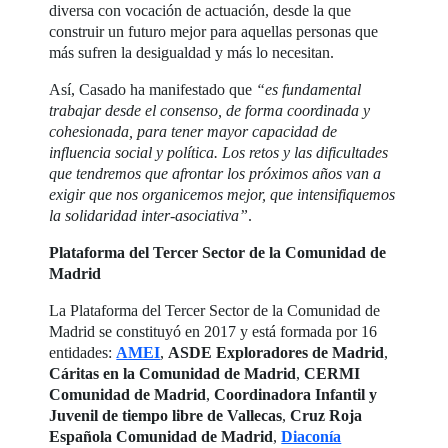
diversa con vocación de actuación, desde la que
construir un futuro mejor para aquellas personas que
más sufren la desigualdad y más lo necesitan.
Así, Casado ha manifestado que
“es fundamental
trabajar desde el consenso, de forma coordinada y
cohesionada, para tener mayor capacidad de
influencia social y política. Los retos y las dificultades
que tendremos que afrontar los próximos años van a
exigir que nos organicemos mejor, que intensifiquemos
la solidaridad inter-asociativa”
.
Plataforma del Tercer Sector de la Comunidad de
Madrid
La Plataforma del Tercer Sector de la Comunidad de
Madrid se constituyó en 2017 y está formada por 16
entidades:
AMEI
,
ASDE Exploradores de Madrid
,
Cáritas en la Comunidad de Madrid
,
CERMI
Comunidad de Madrid
,
Coordinadora Infantil y
Juvenil de tiempo libre de Vallecas
,
Cruz Roja
Española Comunidad de Madrid
,
Diaconía