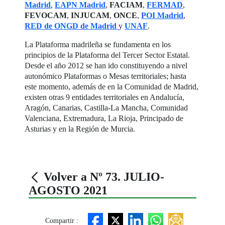
Madrid
,
EAPN Madrid
,
FACIAM
,
FERMAD
,
FEVOCAM
,
INJUCAM
,
ONCE
,
POI Madrid
,
RED de ONGD de Madrid
y
UNAF
.
La Plataforma madrileña se fundamenta en los
principios de la Plataforma del Tercer Sector Estatal.
Desde el año 2012 se han ido constituyendo a nivel
autonómico Plataformas o Mesas territoriales; hasta
este momento, además de en la Comunidad de Madrid,
existen otras 9 entidades territoriales en Andalucía,
Aragón, Canarias, Castilla-La Mancha, Comunidad
Valenciana, Extremadura, La Rioja, Principado de
Asturias y en la Región de Murcia.
Volver a Nº 73. JULIO-
AGOSTO 2021
Compartir :