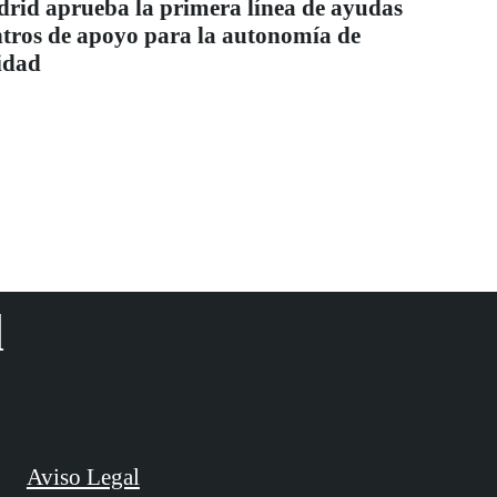
id aprueba la primera línea de ayudas
entros de apoyo para la autonomía de
idad
d
Aviso Legal