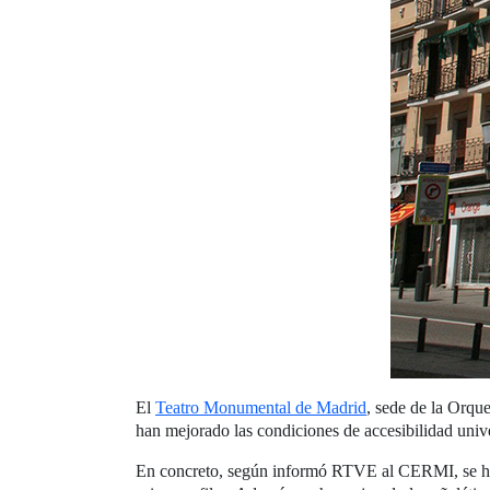
El
Teatro Monumental de Madrid
, sede de la Orque
han mejorado las condiciones de accesibilidad uni
En concreto, según informó RTVE al CERMI, se han r