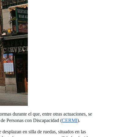
ormas durante el que, entre otras actuaciones, se
s de Personas con Discapacidad (
CERMI
).
esplazan en silla de ruedas, situados en las