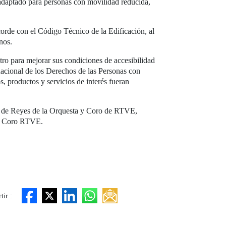
o adaptado para personas con movilidad reducida,
orde con el Código Técnico de la Edificación, al
nos.
ro para mejorar sus condiciones de accesibilidad
nacional de los Derechos de las Personas con
 productos y servicios de interés fueran
rto de Reyes de la Orquesta y Coro de RTVE,
a y Coro RTVE.
ir :