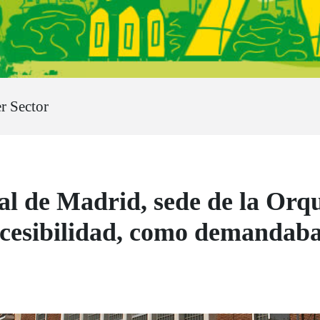
r Sector
l de Madrid, sede de la Or
accesibilidad, como demanda