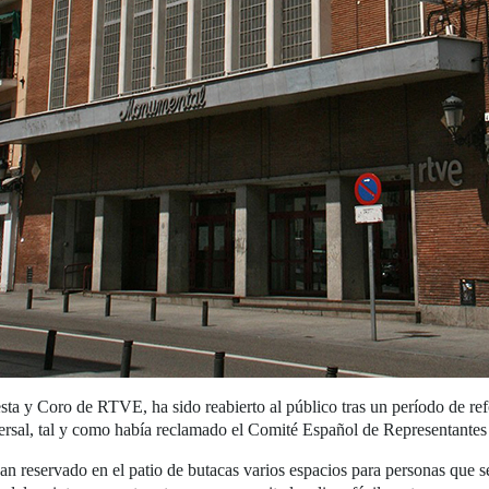
sta y Coro de RTVE, ha sido reabierto al público tras un período de ref
versal, tal y como había reclamado el Comité Español de Representante
eservado en el patio de butacas varios espacios para personas que se d