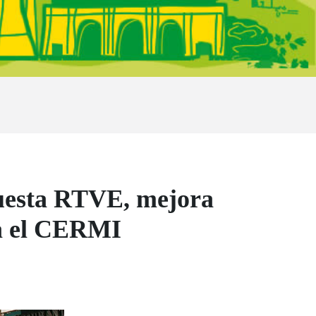
questa RTVE, mejora
ba el CERMI