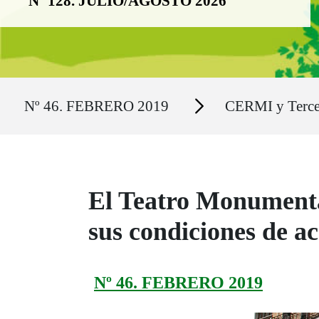
Nº 128. JULIO/AGOSTO 2026
Ruta del sitio
Secciones
Nº 46. FEBRERO 2019
CERMI y Terce
El Teatro Monumenta
sus condiciones de 
Nº 46. FEBRERO 2019