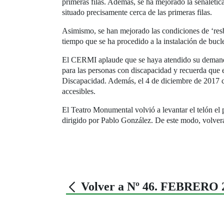
primeras filas. Además, se ha mejorado la señalétic
situado precisamente cerca de las primeras filas.
Asimismo, se han mejorado las condiciones de ‘resb
tiempo que se ha procedido a la instalación de buc
El CERMI aplaude que se haya atendido su demanda 
para las personas con discapacidad y recuerda que 
Discapacidad. Además, el 4 de diciembre de 2017 co
accesibles.
El Teatro Monumental volvió a levantar el telón el
dirigido por Pablo González. De este modo, volver
Volver a Nº 46. FEBRERO 