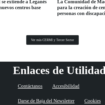
 se extiende a Leganés
La Comunidad de Madr
 nuevos centros base
para la creación de c
personas con discapac
Ver más CERMI y Tercer Sector
Enlaces de Utilida
Contáctanos
Accesibilidad
Darse de Baja del Newsletter
Cookies