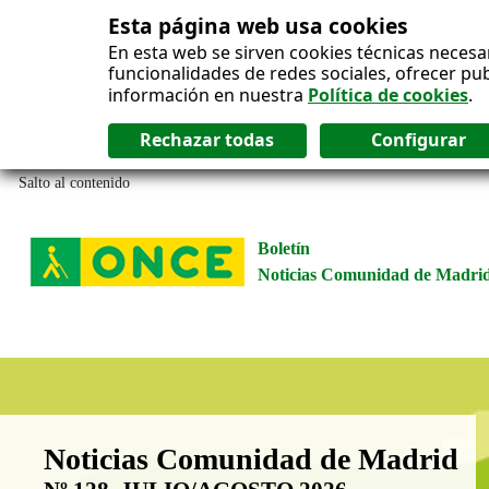
Esta página web usa cookies
En esta web se sirven cookies técnicas necesa
funcionalidades de redes sociales, ofrecer pu
información en nuestra
Política de cookies
.
Salto al contenido
Boletín
Noticias Comunidad de Madri
Boletín Noticias Comunidad de M
Noticias Comunidad de Madrid