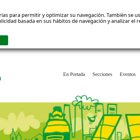
rias para permitir y optimizar su navegación. También se us
blicidad basada en sus hábitos de navegación y analizar el
En Portada
Secciones
Eventos
d
adrid