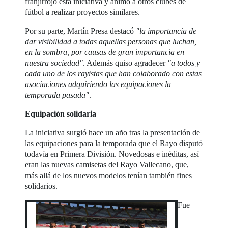
franjirrojo esta iniciativa y animó a otros clubes de
fútbol a realizar proyectos similares.
Por su parte, Martín Presa destacó
"la importancia de
dar visibilidad a todas aquellas personas que luchan,
en la sombra, por causas de gran importancia en
nuestra sociedad"
. Además quiso agradecer
"a todos y
cada uno de los rayistas que han colaborado con estas
asociaciones adquiriendo las equipaciones la
temporada pasada"
.
Equipación solidaria
La iniciativa surgió hace un año tras la presentación de
las equipaciones para la temporada que el Rayo disputó
todavía en Primera División. Novedosas e inéditas, así
eran las nuevas camisetas del Rayo Vallecano, que,
más allá de los nuevos modelos tenían también fines
solidarios.
Fue