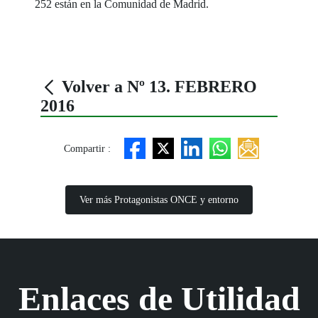
252 están en la Comunidad de Madrid.
Volver a Nº 13. FEBRERO
2016
Compartir :
Ver más Protagonistas ONCE y entorno
Enlaces de Utilidad