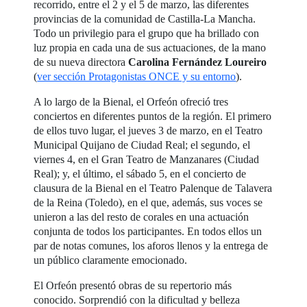
recorrido, entre el 2 y el 5 de marzo, las diferentes
provincias de la comunidad de Castilla-La Mancha.
Todo un privilegio para el grupo que ha brillado con
luz propia en cada una de sus actuaciones, de la mano
de su nueva directora
Carolina Fernández Loureiro
(
ver sección Protagonistas ONCE y su entorno
).
A lo largo de la Bienal, el Orfeón ofreció tres
conciertos en diferentes puntos de la región. El primero
de ellos tuvo lugar, el jueves 3 de marzo, en el Teatro
Municipal Quijano de Ciudad Real; el segundo, el
viernes 4, en el Gran Teatro de Manzanares (Ciudad
Real); y, el último, el sábado 5, en el concierto de
clausura de la Bienal en el Teatro Palenque de Talavera
de la Reina (Toledo), en el que, además, sus voces se
unieron a las del resto de corales en una actuación
conjunta de todos los participantes. En todos ellos un
par de notas comunes, los aforos llenos y la entrega de
un público claramente emocionado.
El Orfeón presentó obras de su repertorio más
conocido. Sorprendió con la dificultad y belleza