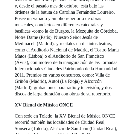
y, desde el pasado mes de octubre, está bajo las
órdenes de la batuta de Carolina Fernández Loureiro.
Posee un variado y amplio repertorio de obras
musicales, conciertos en diferentes catedrales y
basílicas -como la de Burgos, la Mezquita de Córdoba,
Notre Dame (París), Nuestro Señor Jesús de
Medinaceli (Madrid)- y recitales en distintos teatros,
como el Auditorio Nacional de Madrid, el Teatro María
Matos (Lisboa) o el Auditorio de San Francisco
(Ávila), con motivo de la inauguración de las Jornadas
Internacionales Ciudades Patrimonio de la Humanidad
2011. Premios en varios concursos, como: Villa de
Griñón (Madrid), Autol (La Rioja) y Alcorcón
(Madrid); grabaciones para radio y televisión, y dos
discos de larga duración con obras de su repertorio.
XV Bienal de Música ONCE
Con sede en Toledo, la XV Bienal de Música ONCE
recorrió también las localidades de Ciudad Real,
Sonseca (Toledo), Alcázar de San Juan (Ciudad Real),