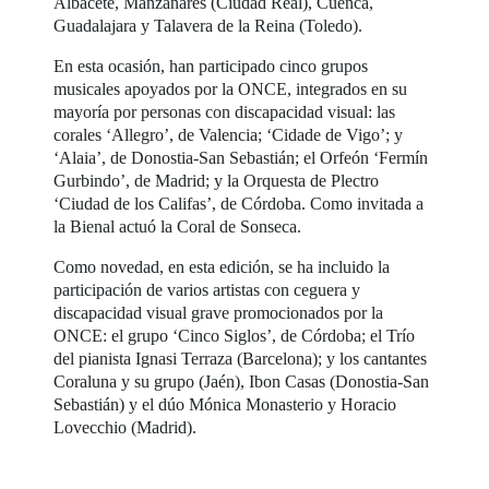
Albacete, Manzanares (Ciudad Real), Cuenca,
Guadalajara y Talavera de la Reina (Toledo).
En esta ocasión, han participado cinco grupos
musicales apoyados por la ONCE, integrados en su
mayoría por personas con discapacidad visual: las
corales ‘Allegro’, de Valencia; ‘Cidade de Vigo’; y
‘Alaia’, de Donostia-San Sebastián; el Orfeón ‘Fermín
Gurbindo’, de Madrid; y la Orquesta de Plectro
‘Ciudad de los Califas’, de Córdoba. Como invitada a
la Bienal actuó la Coral de Sonseca.
Como novedad, en esta edición, se ha incluido la
participación de varios artistas con ceguera y
discapacidad visual grave promocionados por la
ONCE: el grupo ‘Cinco Siglos’, de Córdoba; el Trío
del pianista Ignasi Terraza (Barcelona); y los cantantes
Coraluna y su grupo (Jaén), Ibon Casas (Donostia-San
Sebastián) y el dúo Mónica Monasterio y Horacio
Lovecchio (Madrid).