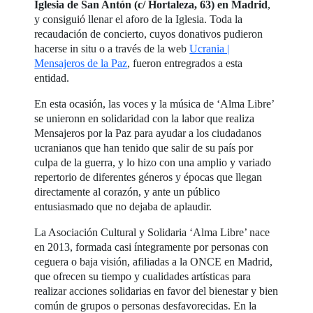
Iglesia de San Antón (c/ Hortaleza, 63) en Madrid
,
y consiguió llenar el aforo de la Iglesia. Toda la
recaudación de concierto, cuyos donativos pudieron
hacerse in situ o a través de la web
Ucrania |
Mensajeros de la Paz
, fueron entregrados a esta
entidad.
En esta ocasión, las voces y la música de ‘Alma Libre’
se unieronn en solidaridad con la labor que realiza
Mensajeros por la Paz para ayudar a los ciudadanos
ucranianos que han tenido que salir de su país por
culpa de la guerra, y lo hizo con una amplio y variado
repertorio de diferentes géneros y épocas que llegan
directamente al corazón, y ante un público
entusiasmado que no dejaba de aplaudir.
La Asociación Cultural y Solidaria ‘Alma Libre’ nace
en 2013, formada casi íntegramente por personas con
ceguera o baja visión, afiliadas a la ONCE en Madrid,
que ofrecen su tiempo y cualidades artísticas para
realizar acciones solidarias en favor del bienestar y bien
común de grupos o personas desfavorecidas. En la