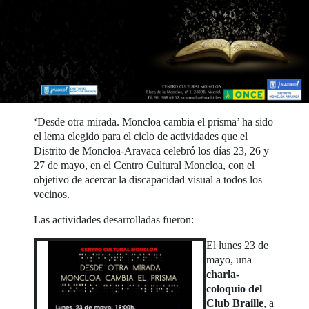
‘Desde otra mirada. Moncloa cambia el prisma’ ha sido
el lema elegido para el ciclo de actividades que el
Distrito de Moncloa-Aravaca celebró los días 23, 26 y
27 de mayo, en el Centro Cultural Moncloa, con el
objetivo de acercar la discapacidad visual a todos los
vecinos.
Las actividades desarrolladas fueron:
El lunes 23 de
mayo, una
charla-
coloquio del
Club Braille
, a