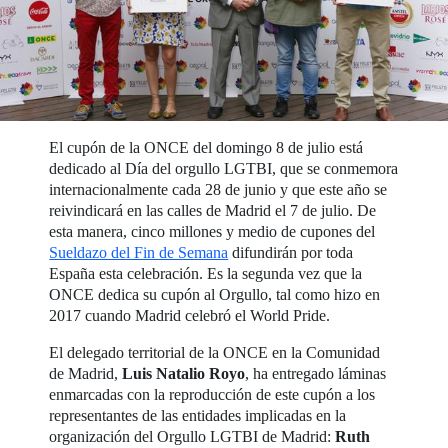
El cupón de la ONCE del domingo 8 de julio está
dedicado al Día del orgullo LGTBI, que se conmemora
internacionalmente cada 28 de junio y que este año se
reivindicará en las calles de Madrid el 7 de julio. De
esta manera, cinco millones y medio de cupones del
Sueldazo del Fin de Semana
difundirán por toda
España esta celebración. Es la segunda vez que la
ONCE dedica su cupón al Orgullo, tal como hizo en
2017 cuando Madrid celebró el World Pride.
El delegado territorial de la ONCE en la Comunidad
de Madrid,
Luis Natalio Royo
, ha entregado láminas
enmarcadas con la reproducción de este cupón a los
representantes de las entidades implicadas en la
organización del Orgullo LGTBI de Madrid:
Ruth