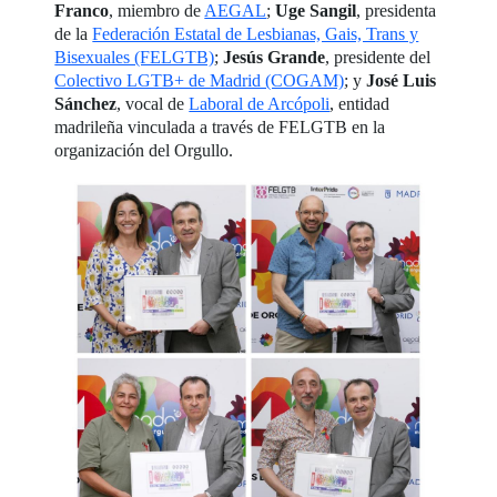
Franco
, miembro de
AEGAL
;
Uge Sangil
, presidenta
de la
Federación Estatal de Lesbianas, Gais, Trans y
Bisexuales (FELGTB)
;
Jesús Grande
, presidente del
Colectivo LGTB+ de Madrid (COGAM)
; y
José Luis
Sánchez
, vocal de
Laboral de Arcópoli
, entidad
madrileña vinculada a través de FELGTB en la
organización del Orgullo.