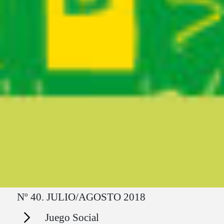
Ruta del sitio
Nº 40. JULIO/AGOSTO 2018
Secciones
Juego Social