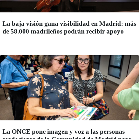
La baja visión gana visibilidad en Madrid: más
de 58.000 madrileños podrán recibir apoyo
La ONCE pone imagen y voz a las personas