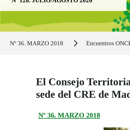
Nº 128. JULIO/AGOSTO 2026
Ruta del sitio
Secciones
Nº 36. MARZO 2018
Encuentros ONC
El Consejo Territoria
sede del CRE de Ma
Nº 36. MARZO 2018