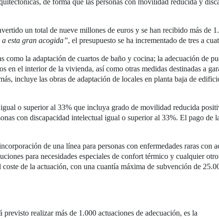
rquitectónicas, de forma que las personas con movilidad reducida y disca
vertido un total de nueve millones de euros y se han recibido más de 1.2
 a esta gran acogida”
, el presupuesto se ha incrementado de tres a cua
s como la adaptación de cuartos de baño y cocina; la adecuación de puer
s en el interior de la vivienda, así como otras medidas destinadas a gar
más, incluye las obras de adaptación de locales en planta baja de edifici
 igual o superior al 33% que incluya grado de movilidad reducida positi
sonas con discapacidad intelectual igual o superior al 33%. El pago de
 incorporación de una línea para personas con enfermedades raras con a
soluciones para necesidades especiales de confort térmico y cualquier otr
 coste de la actuación, con una cuantía máxima de subvención de 25.00
á previsto realizar más de 1.000 actuaciones de adecuación, es la