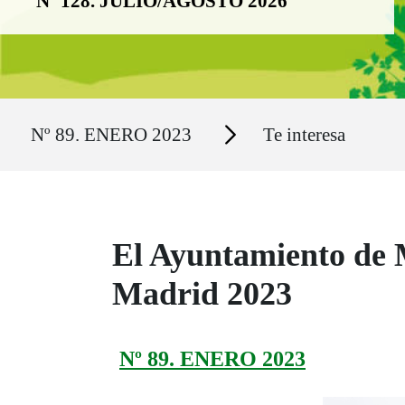
Nº 128. JULIO/AGOSTO 2026
Ruta del sitio
Secciones
Nº 89. ENERO 2023
Te interesa
El Ayuntamiento de 
Madrid 2023
Nº 89. ENERO 2023