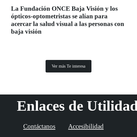
La Fundación ONCE Baja Visión y los
ópticos-optometristas se alían para
acercar la salud visual a las personas con
baja visión
Ver más Te interesa
Enlaces de Utilida
Contáctanos
Accesibilidad