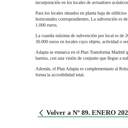
incorporación en los locales de avisadores acústico
Para los locales situados en planta baja de edificios
horizontales correspondientes. La subvención es de
1.000 euros.
La cuantía máxima de subvención por local es de 20
30.000 euros en locales cuyo objeto, actividad o se
Adapta se enmarca en el Plan Transforma Madrid que,
barrios, con una visión de conjunto que llegue a tod
Además, el Plan Adapta es complementario al Rehabi
forma la accesibilidad total.
Volver a Nº 89. ENERO 20