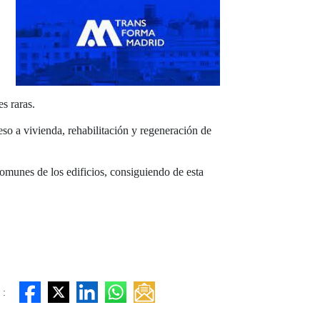
s raras.
eso a vivienda, rehabilitación y regeneración de
omunes de los edificios, consiguiendo de esta
 :