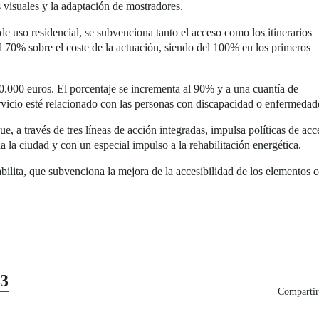
s visuales y la adaptación de mostradores.
 de uso residencial, se subvenciona tanto el acceso como los itinerarios
l 70% sobre el coste de la actuación, siendo del 100% en los primeros
.000 euros. El porcentaje se incrementa al 90% y a una cuantía de
rvicio esté relacionado con las personas con discapacidad o enfermedade
 a través de tres líneas de acción integradas, impulsa políticas de acc
a la ciudad y con un especial impulso a la rehabilitación energética.
lita, que subvenciona la mejora de la accesibilidad de los elementos c
23
Compartir