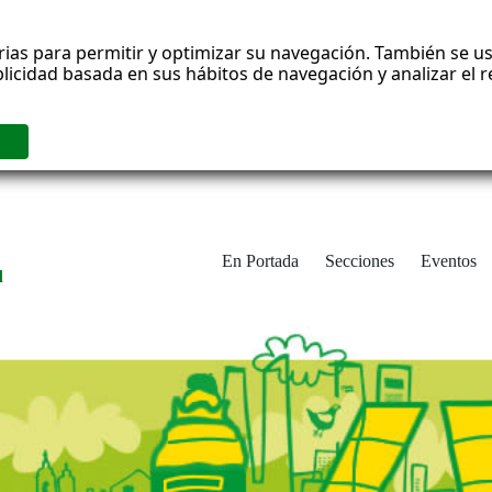
rias para permitir y optimizar su navegación. También se us
blicidad basada en sus hábitos de navegación y analizar el
En Portada
Secciones
Eventos
d
adrid