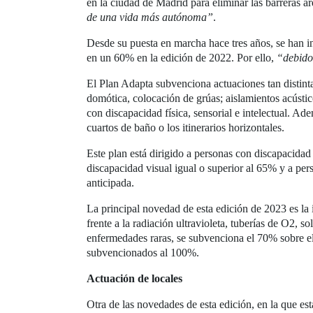
en la ciudad de Madrid para eliminar las barreras a
de una vida más autónoma”
.
Desde su puesta en marcha hace tres años, se han in
en un 60% en la edición de 2022. Por ello,
“debido
El Plan Adapta subvenciona actuaciones tan distinta
domótica, colocación de grúas; aislamientos acústico
con discapacidad física, sensorial e intelectual. Ade
cuartos de baño o los itinerarios horizontales.
Este plan está dirigido a personas con discapacidad
discapacidad visual igual o superior al 65% y a per
anticipada.
La principal novedad de esta edición de 2023 es la
frente a la radiación ultravioleta, tuberías de O2, 
enfermedades raras, se subvenciona el 70% sobre el
subvencionados al 100%.
Actuación de locales
Otra de las novedades de esta edición, en la que est