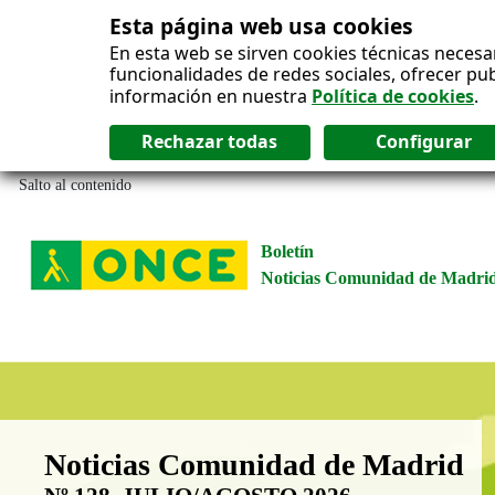
Esta página web usa cookies
En esta web se sirven cookies técnicas necesa
funcionalidades de redes sociales, ofrecer pu
información en nuestra
Política de cookies
.
Salto al contenido
Boletín
Noticias Comunidad de Madri
Boletín Noticias Comunidad de M
Noticias Comunidad de Madrid