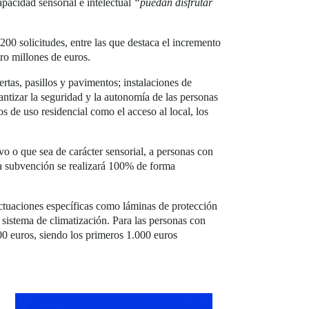
pacidad sensorial e intelectual
“puedan disfrutar
00 solicitudes, entre las que destaca el incremento
tro millones de euros.
tas, pasillos y pavimentos; instalaciones de
antizar la seguridad y la autonomía de las personas
os de uso residencial como el acceso al local, los
vo o que sea de carácter sensorial, a personas con
 la subvención se realizará 100% de forma
ctuaciones específicas como láminas de protección
o sistema de climatización. Para las personas con
0 euros, siendo los primeros 1.000 euros