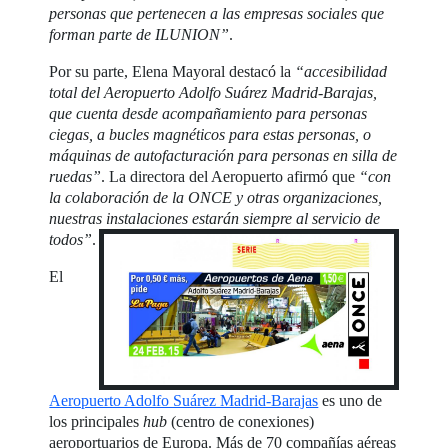
personas que pertenecen a las empresas sociales que
forman parte de ILUNION”
.
Por su parte, Elena Mayoral destacó la
“accesibilidad
total del Aeropuerto Adolfo Suárez Madrid-Barajas,
que cuenta desde acompañamiento para personas
ciegas, a bucles magnéticos para estas personas, o
máquinas de autofacturación para personas en silla de
ruedas”
. La directora del Aeropuerto afirmó que
“con
la colaboración de la ONCE y otras organizaciones,
nuestras instalaciones estarán siempre al servicio de
todos”
.
El
Aeropuerto Adolfo Suárez Madrid-Barajas
es uno de
los principales
hub
(centro de conexiones)
aeroportuarios de Europa. Más de 70 compañías aéreas