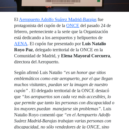
El
Aeropuerto Adolfo Suárez Madrid-Barajas
fue
protagonista del cupón de la
ONCE
del pasado 24 de
febrero, perteneciente a la serie que la Organización
está dedicando a los aeropuertos y helipuertos de
AENA
. El cupón fue presentado por
Luis Natalio
Royo Paz
, delegado territorial de la ONCE en la
Comunidad de Madrid, y
Elena Mayoral Corcuera
,
directora del Aeropuerto.
Según afirmó Luis Natalio
“es un honor que sitios
emblemáticos como este aeropuerto, por el que llegan
muchos visitantes, puedan ser la imagen de nuestro
cupón” .
El delegado territorial de la ONCE destacó
que
“los aeropuertos son cada vez más accesibles, lo
que permite que tanto las personas con discapacidad o
los mayores puedan manejarse sin problemas”
. Luis
Natalio Royo comentó que
“en el Aeropuerto Adolfo
Suárez Madrid-Barajas trabajan varias personas con
discapacidad, no sólo vendedores de la ONCE, sino