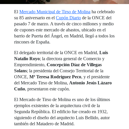
El
Mercado Municipal de Tirso de Molina
ha celebrado
su 85 aniversario en el
Cupón Diario
de la ONCE del
pasado 7 de marzo. A través de cinco millones y medio
de cupones este mercado de abastos, ubicado en el
barrio de Puerta del Ángel, en Madrid, llegó a todos los
rincones de España.
El delegado territorial de la ONCE en Madrid,
Luis
Natalio Royo
; la directora general de Comercio y
Emprendimiento,
Concepción Díaz de Villegas
Solans
; la presidenta del Consejo Territorial de la
ONCE,
Mª Teresa Rodríguez Peco
, y el presidente
del Mercado Tirso de Molina,
Antonio Jesús Lázaro
Cuño
, presentaron este cupón.
El Mercado de Tirso de Molina es uno de los últimos
ejemplos existentes de la arquitectura civil de la
Segunda República. El edificio fue creado en 1932,
siguiendo el diseño del arquitecto Luis Bellido, autor
también del Matadero de Madrid.