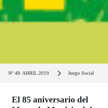
Ruta del sitio
Secciones
Nº 48. ABRIL 2019
Juego Social
El 85 aniversario del