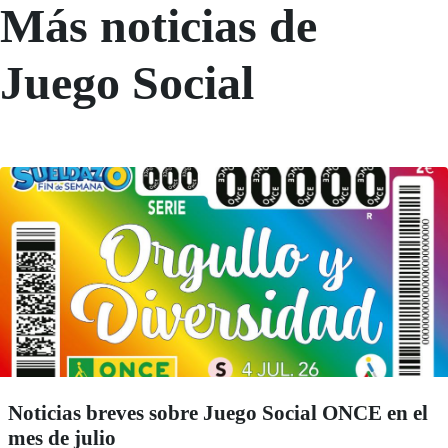
Más noticias de
Juego Social
Noticias breves sobre Juego Social ONCE en el
mes de julio