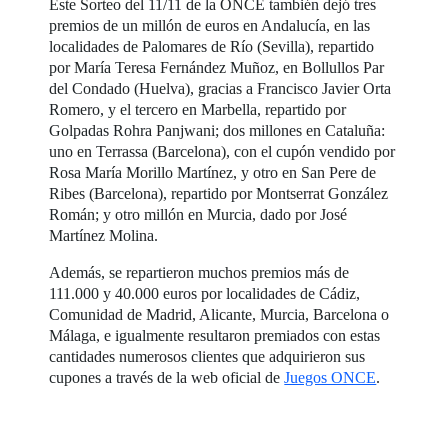
Este Sorteo del 11/11 de la ONCE también dejó tres
premios de un millón de euros en Andalucía, en las
localidades de Palomares de Río (Sevilla), repartido
por María Teresa Fernández Muñoz, en Bollullos Par
del Condado (Huelva), gracias a Francisco Javier Orta
Romero, y el tercero en Marbella, repartido por
Golpadas Rohra Panjwani; dos millones en Cataluña:
uno en Terrassa (Barcelona), con el cupón vendido por
Rosa María Morillo Martínez, y otro en San Pere de
Ribes (Barcelona), repartido por Montserrat González
Román; y otro millón en Murcia, dado por José
Martínez Molina.
Además, se repartieron muchos premios más de
111.000 y 40.000 euros por localidades de Cádiz,
Comunidad de Madrid, Alicante, Murcia, Barcelona o
Málaga, e igualmente resultaron premiados con estas
cantidades numerosos clientes que adquirieron sus
cupones a través de la web oficial de
Juegos ONCE
.