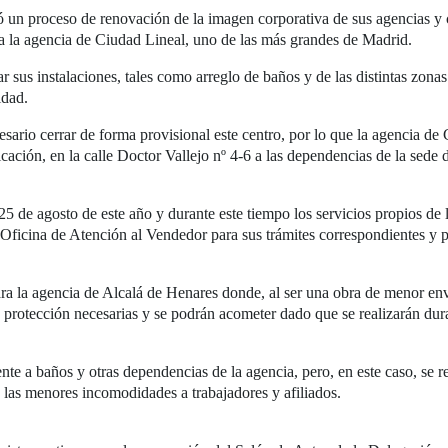
ió un proceso de renovación de la imagen corporativa de sus agencias y
ara la agencia de Ciudad Lineal, uno de las más grandes de Madrid.
ar sus instalaciones, tales como arreglo de baños y de las distintas zona
idad.
esario cerrar de forma provisional este centro, por lo que la agencia de
bicación, en la calle Doctor Vallejo nº 4-6 a las dependencias de la sede
l 25 de agosto de este año y durante este tiempo los servicios propios de 
Oficina de Atención al Vendedor para sus trámites correspondientes y p
ra la agencia de Alcalá de Henares donde, al ser una obra de menor env
protección necesarias y se podrán acometer dado que se realizarán dura
nte a baños y otras dependencias de la agencia, pero, en este caso, se 
n las menores incomodidades a trabajadores y afiliados.