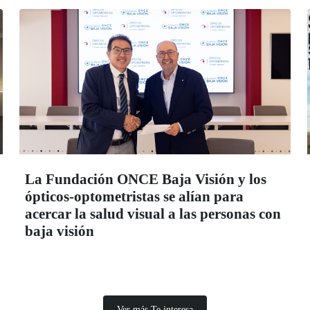
La Fundación ONCE Baja Visión y los
ópticos-optometristas se alían para
acercar la salud visual a las personas con
baja visión
Ver más Te interesa