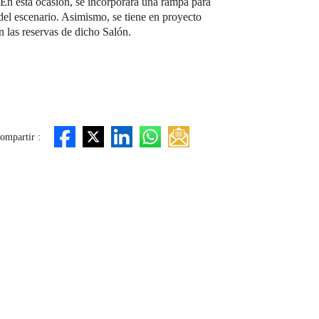
 En esta ocasión, se incorporará una rampa para
a del escenario. Asimismo, se tiene en proyecto
n las reservas de dicho Salón.
ompartir :