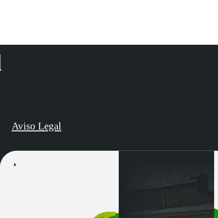
d
Aviso Legal