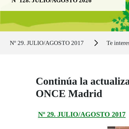
Nº 128. JULIO/AGOSTO 2026
Ruta del sitio
Secciones
Nº 29. JULIO/AGOSTO 2017
Te intere
Continúa la actualiza
ONCE Madrid
Nº 29. JULIO/AGOSTO 2017