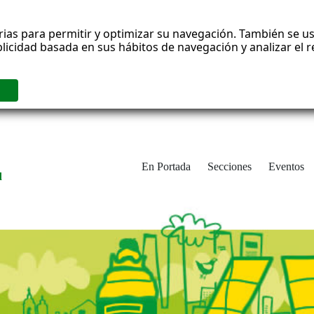
rias para permitir y optimizar su navegación. También se us
blicidad basada en sus hábitos de navegación y analizar el
En Portada
Secciones
Eventos
d
adrid