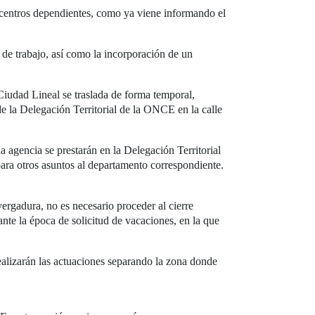
 centros dependientes, como ya viene informando el
s de trabajo, así como la incorporación de un
 Ciudad Lineal se traslada de forma temporal,
 de la Delegación Territorial de la ONCE en la calle
la agencia se prestarán en la Delegación Territorial
ara otros asuntos al departamento correspondiente.
ergadura, no es necesario proceder al cierre
nte la época de solicitud de vacaciones, en la que
realizarán las actuaciones separando la zona donde