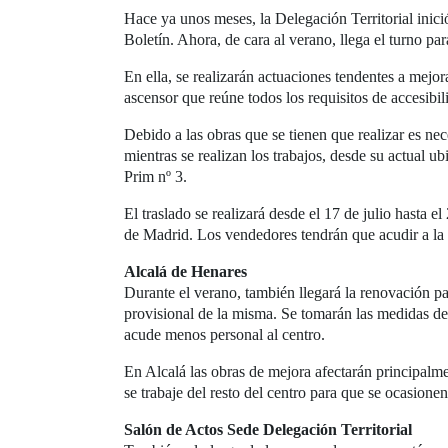
Hace ya unos meses, la Delegación Territorial inic
Boletín. Ahora, de cara al verano, llega el turno p
En ella, se realizarán actuaciones tendentes a mejor
ascensor que reúne todos los requisitos de accesibil
Debido a las obras que se tienen que realizar es nec
mientras se realizan los trabajos, desde su actual u
Prim nº 3.
El traslado se realizará desde el 17 de julio hasta e
de Madrid. Los vendedores tendrán que acudir a la 
Alcalá de Henares
Durante el verano, también llegará la renovación pa
provisional de la misma. Se tomarán las medidas de 
acude menos personal al centro.
En Alcalá las obras de mejora afectarán principalme
se trabaje del resto del centro para que se ocasione
Salón de Actos Sede Delegación Territorial