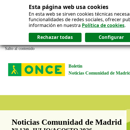
Esta página web usa cookies
En esta web se sirven cookies técnicas necesa
funcionalidades de redes sociales, ofrecer pu
información en nuestra
Política de cookies
.
Salto al contenido
Boletín
Noticias Comunidad de Madri
Boletín Noticias Comunidad de M
Noticias Comunidad de Madrid