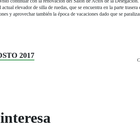
evisto continuar con la renovación del Salón de Actos de la Delegación.
l actual elevador de silla de ruedas, que se encuentra en la parte traser
ciones y aprovechar también la época de vacaciones dado que se paraliza
GOSTO 2017
C
interesa