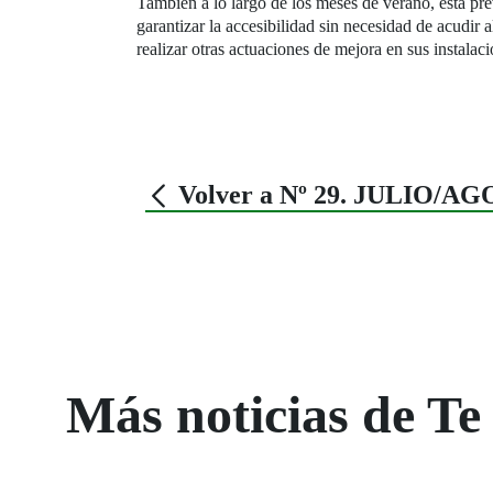
También a lo largo de los meses de verano, está pr
garantizar la accesibilidad sin necesidad de acudir a
realizar otras actuaciones de mejora en sus instala
Volver a Nº 29. JULIO/A
Más noticias de Te 