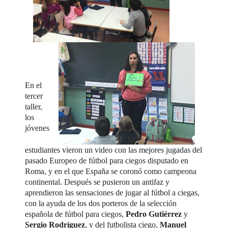
En el
tercer
taller,
los
jóvenes
estudiantes vieron un video con las mejores jugadas del
pasado Europeo de fútbol para ciegos disputado en
Roma, y en el que España se coronó como campeona
continental. Después se pusieron un antifaz y
aprendieron las sensaciones de jugar al fútbol a ciegas,
con la ayuda de los dos porteros de la selección
española de fútbol para ciegos,
Pedro Gutiérrez
y
Sergio Rodríguez
, y del futbolista ciego,
Manuel