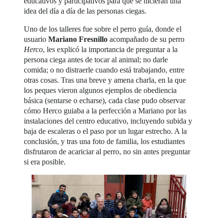
educativos y participativos para que se hicieran una
idea del día a día de las personas ciegas.
Uno de los talleres fue sobre el perro guía, donde el
usuario
Mariano Fresnillo
acompañado de su perro
Herco
, les explicó la importancia de preguntar a la
persona ciega antes de tocar al animal; no darle
comida; o no distraerle cuando está trabajando, entre
otras cosas. Tras una breve y amena charla, en la que
los peques vieron algunos ejemplos de obediencia
básica (sentarse o echarse), cada clase pudo observar
cómo Herco guiaba a la perfección a Mariano por las
instalaciones del centro educativo, incluyendo subida y
baja de escaleras o el paso por un lugar estrecho. A la
conclusión, y tras una foto de familia, los estudiantes
disfrutaron de acariciar al perro, no sin antes preguntar
si era posible.