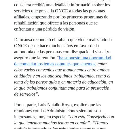
consejera recibió una detallada información sobre los
servicios que presta la ONCE a todas las personas
afiliadas, empezando por los primeros programas de
rehabilitación que ofrece a las personas que se
enfrentan a una pérdida de visión.
Dancausa reconoció el trabajo que viene realizando la
ONCE desde hace muchos años en favor de la
autonomía de las personas con discapacidad visual y
aseguró que la reunión
“
ha supuesto una oportunidad
de comentar los temas comunes que tenemos
, entre
ellos varios convenios que mantenemos entre ambas
entidades y en los que seguimos trabajando, como el
tema de los perros guía o en materia de educación, en
la que trabajamos conjuntamente para la prestación
de servicios”.
Por su parte, Luis Natalio Royo, explicó que las
reuniones con las Administraciones siempre son
interesantes, muy en especial
“con esta Consejería con
la que tenemos muchos temas en común”
.
“Hemos
podido intercambiar los principales temas que nos