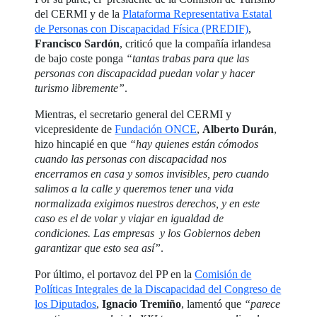
del CERMI y de la
Plataforma Representativa Estatal
de Personas con Discapacidad Física (PREDIF)
,
Francisco Sardón
, criticó que la compañía irlandesa
de bajo coste ponga
“tantas trabas para que las
personas con discapacidad puedan volar y hacer
turismo libremente”
.
Mientras, el secretario general del CERMI y
vicepresidente de
Fundación ONCE
,
Alberto Durán
,
hizo hincapié en que
“hay quienes están cómodos
cuando las personas con discapacidad nos
encerramos en casa y somos invisibles, pero cuando
salimos a la calle y queremos tener una vida
normalizada exigimos nuestros derechos, y en este
caso es el de volar y viajar en igualdad de
condiciones. Las empresas y los Gobiernos deben
garantizar que esto sea así”
.
Por último, el portavoz del PP en la
Comisión de
Políticas Integrales de la Discapacidad del Congreso de
los Diputados
,
Ignacio Tremiño
, lamentó que
“parece