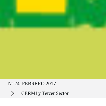
Ruta del sitio
Nº 24. FEBRERO 2017
Secciones
CERMI y Tercer Sector