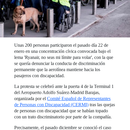
Unas 200 personas participaron el pasado día 22 de
enero en una concentración cívica convocada bajo el
lema 'Ryanair, no seas mi límite para volar', con la que
se quería denunciar la conducta de discriminación
permanente que la aerolínea mantiene hacia los
pasajeros con discapacidad.
La protesta se celebró ante la puerta 4 de la Terminal 1
del Aeropuerto Adolfo Suárez-Madrid Barajas,
organizada por el
Comité Español de Representantes
de Personas con Discapacidad (CERMI)
tras las quejas
de personas con discapacidad que se habían topado
con un trato discriminatorio por parte de la compañía.
Precisamente, el pasado diciembre se conoció el caso