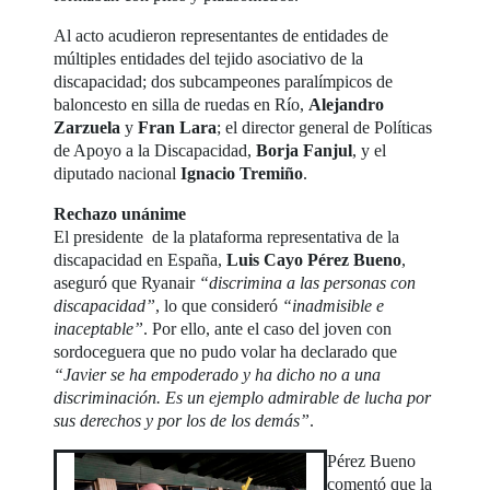
Al acto acudieron representantes de entidades de
múltiples entidades del tejido asociativo de la
discapacidad; dos subcampeones paralímpicos de
baloncesto en silla de ruedas en Río,
Alejandro
Zarzuela
y
Fran Lara
; el director general de Políticas
de Apoyo a la Discapacidad,
Borja Fanjul
, y el
diputado nacional
Ignacio Tremiño
.
Rechazo unánime
El presidente de la plataforma representativa de la
discapacidad en España,
Luis Cayo Pérez Bueno
,
aseguró que Ryanair
“discrimina a las personas con
discapacidad”
, lo que consideró
“inadmisible e
inaceptable”
. Por ello, ante el caso del joven con
sordoceguera que no pudo volar ha declarado que
“Javier se ha empoderado y ha dicho no a una
discriminación. Es un ejemplo admirable de lucha por
sus derechos y por los de los demás”
.
Pérez Bueno
comentó que la