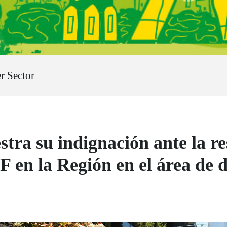
r Sector
a su indignación ante la res
F en la Región en el área de 