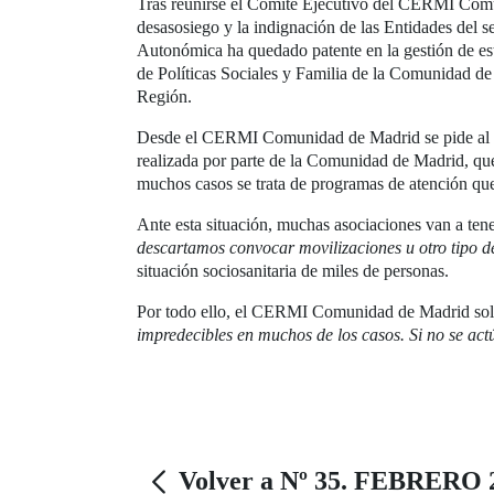
Tras reunirse el Comité Ejecutivo del CERMI Comuni
desasosiego y la indignación de las Entidades del s
Autonómica ha quedado patente en la gestión de est
de Políticas Sociales y Familia de la Comunidad de
Región.
Desde el CERMI Comunidad de Madrid se pide al con
realizada por parte de la Comunidad de Madrid, que
muchos casos se trata de programas de atención qu
Ante esta situación, muchas asociaciones van a tener
descartamos convocar movilizaciones u otro tipo d
situación sociosanitaria de miles de personas.
Por todo ello, el CERMI Comunidad de Madrid soli
impredecibles en muchos de los casos. Si no se act
Volver a Nº 35. FEBRERO 