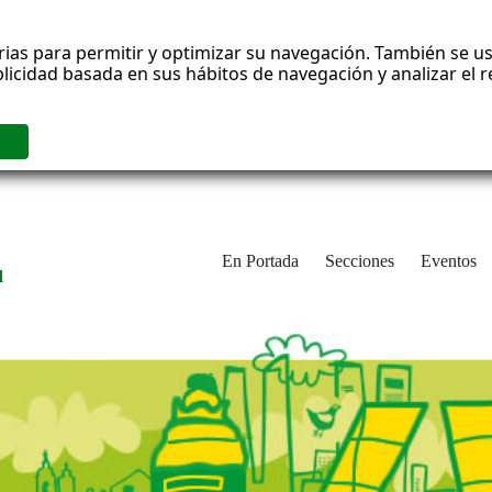
rias para permitir y optimizar su navegación. También se us
blicidad basada en sus hábitos de navegación y analizar el
En Portada
Secciones
Eventos
d
adrid