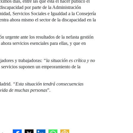
os días, entre las que está el hacer público el
 discapacidad por parte de la Administración
idad, Servicios Sociales e Igualdad a la Consejería
ntra ahora mismo el sector de la discapacidad en la
ón urgente ante los resultados de la nefasta gestión
hora servicios esenciales para ellas, y que en
ajadores y trabajadoras:
“la situación es crítica y no
de servicios suponen un empeoramiento de la
Madrid.
“Esta situación tendrá consecuencias
a vida de muchas personas
”.