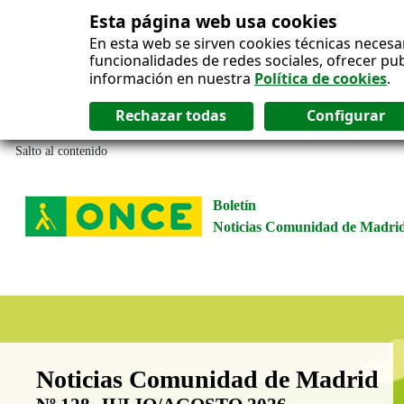
Esta página web usa cookies
En esta web se sirven cookies técnicas necesa
funcionalidades de redes sociales, ofrecer pu
información en nuestra
Política de cookies
.
Salto al contenido
Boletín
Noticias Comunidad de Madri
Boletín Noticias Comunidad de M
Noticias Comunidad de Madrid