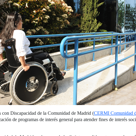
s con Discapacidad de la Comunidad de Madrid (
CERMI Comunidad d
ización de programas de interés general para atender fines de interés so