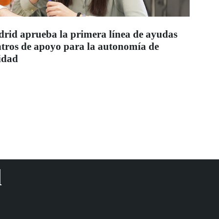
id aprueba la primera línea de ayudas
entros de apoyo para la autonomía de
idad
d