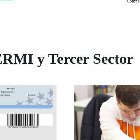
Compart
ERMI y Tercer Sector