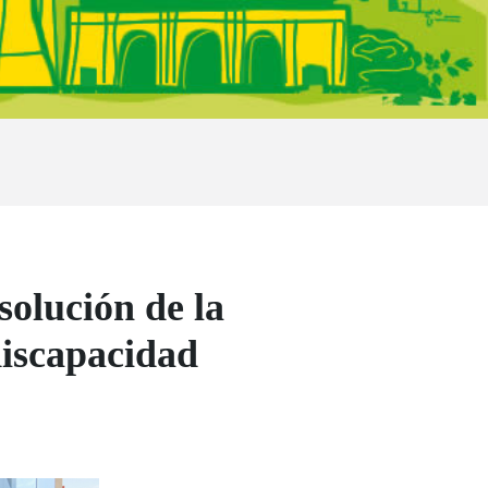
olución de la
discapacidad