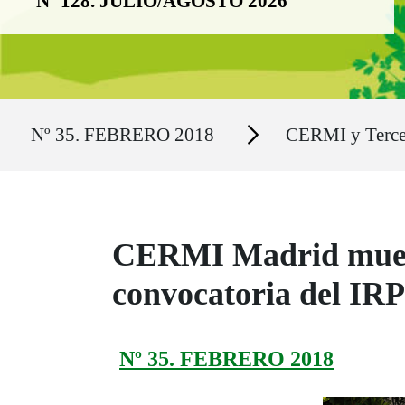
Nº 128. JULIO/AGOSTO 2026
Ruta del sitio
Secciones
Nº 35. FEBRERO 2018
CERMI y Terce
CERMI Madrid muestr
convocatoria del IRP
Nº 35. FEBRERO 2018