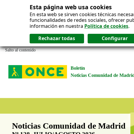
Esta página web usa cookies
En esta web se sirven cookies técnicas necesa
funcionalidades de redes sociales, ofrecer pu
información en nuestra
Política de cookies
.
Salto al contenido
Boletín
Noticias Comunidad de Madri
Boletín Noticias Comunidad de M
Noticias Comunidad de Madrid