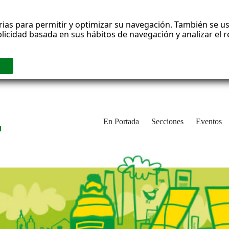
rias para permitir y optimizar su navegación. También se us
blicidad basada en sus hábitos de navegación y analizar el
En Portada
Secciones
Eventos
d
adrid