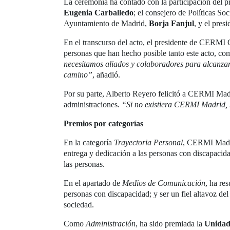
La ceremonia ha contado con la participación del 
Eugenia Carballedo
; el consejero de Políticas S
Ayuntamiento de Madrid,
Borja Fanjul
, y el pre
En el transcurso del acto, el presidente de CERMI 
personas que han hecho posible tanto este acto, 
necesitamos aliados y colaboradores para alcanzar l
camino”
, añadió.
Por su parte, Alberto Reyero felicitó a CERMI Madr
administraciones.
“Si no existiera CERMI Madrid, 
Premios por categorías
En la categoría
Trayectoria Personal
, CERMI Madri
entrega y dedicación a las personas con discapacida
las personas.
En el apartado de
Medios de Comunicación
, ha re
personas con discapacidad; y ser un fiel altavoz de
sociedad.
Como
Administración
, ha sido premiada la
Unidad 