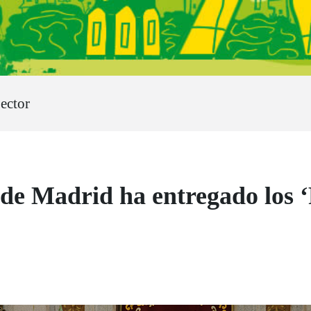
ector
 Madrid ha entregado los ‘