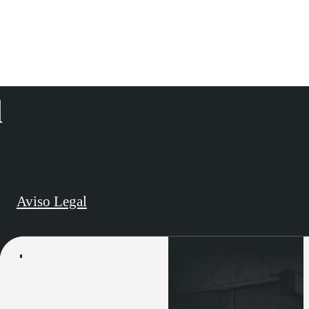
d
Aviso Legal