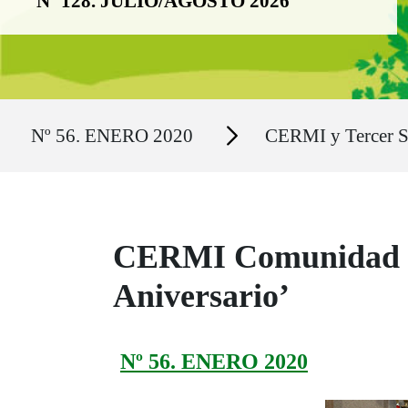
Nº 128. JULIO/AGOSTO 2026
Ruta del sitio
Secciones
Nº 56. ENERO 2020
CERMI y Tercer S
CERMI Comunidad de
Aniversario’
Nº 56. ENERO 2020