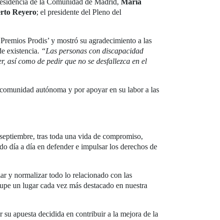
Presidencia de la Comunidad de Madrid,
María
rto Reyero
; el presidente del Pleno del
Premios Prodis’ y mostró su agradecimiento a las
e existencia.
“Las personas con discapacidad
r, así como de pedir que no se desfallezca en el
a comunidad autónoma y por apoyar en su labor a las
 septiembre, tras toda una vida de compromiso,
ndo día a día en defender e impulsar los derechos de
izar y normalizar todo lo relacionado con las
ocupe un lugar cada vez más destacado en nuestra
or su apuesta decidida en contribuir a la mejora de la