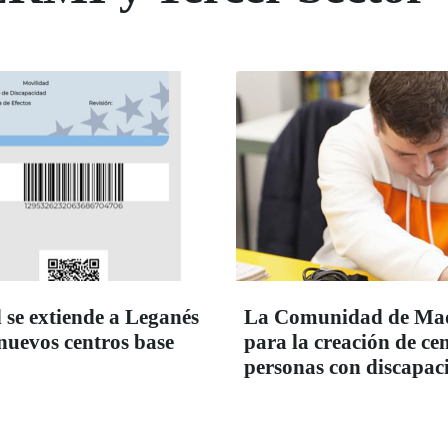
 se extiende a Leganés
La Comunidad de Madr
 nuevos centros base
para la creación de c
personas con discapac