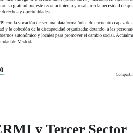
aron su gratitud por este reconocimiento y resaltaron la necesidad de que
e derechos y oportunidades.
on la vocación de ser una plataforma única de encuentro capaz de ap
ad y la cohesión de la discapacidad organizada; dotando, a las personas
 gobiernos autonómico y locales para promover el cambio social. Actualm
unidad de Madrid.
20
Compartir
ERMI y Tercer Sector