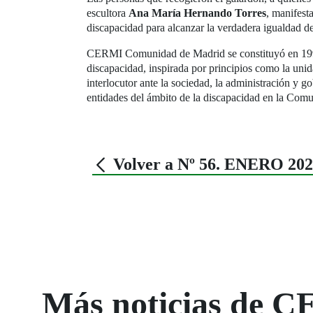
escultora
Ana María Hernando Torres
, manifest
discapacidad para alcanzar la verdadera igualdad d
CERMI Comunidad de Madrid se constituyó en 1999 c
discapacidad, inspirada por principios como la unid
interlocutor ante la sociedad, la administración y
entidades del ámbito de la discapacidad en la Com
Volver a Nº 56. ENERO 20
Más noticias de C