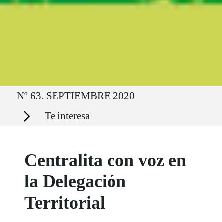
Ruta del sitio
Nº 63. SEPTIEMBRE 2020
Secciones
Te interesa
Centralita con voz en
la Delegación
Territorial