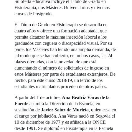
Su oferta educativa incluye el Título de Grado en
Fisioterapia, dos Másteres Universitarios y diversos
cursos de Postgrado.
El Título de Grado en Fisioterapia se desarrolla en
cuatro años y ofrece una formación adaptada, que
permita alcanzar la máxima inserción laboral a los
graduados con ceguera o discapacidad visual. Por su
parte, los Másteres han tenido una amplia demanda, de
tal modo que se han cubierto, en ambos casos, las 24
plazas ofertadas, con la novedad de que está
aumentando el número de solicitudes de ingreso en
estos Másteres por parte de estudiantes extranjeros. De
hecho, para este curso 2018/19, un tercio de los
estudiantes matriculados proceden de otros países.
A partir del 1 de octubre,
Ana Beatriz Varas de la
Fuente
asumirá la Dirección de la Escuela, en
sustitución de
Javier Sainz de Murieta
, quien cesa en
el cargo por jubilación. Ana Varas nació en Segovia el
10 de diciembre de 1977 y es afiliada a la ONCE
desde 1991. Se diplomó en Fisioterapia en la Escuela